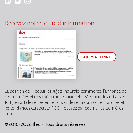
LinkedIn
Twitter
YouTube
Recevez notre lettre d’information
JE M’ABONNE
La position de l’Ilec sur les sujets industrie-commerce, l’annonce de
ses matinées et des événements auxquels il s’associe, les initiatives
RSE, les articles et les entretiens sur les entreprises de marques et
les tendances du secteur PGC : recevez par courriel les dernières
infos.
©2018-2026 Ilec - Tous droits réservés