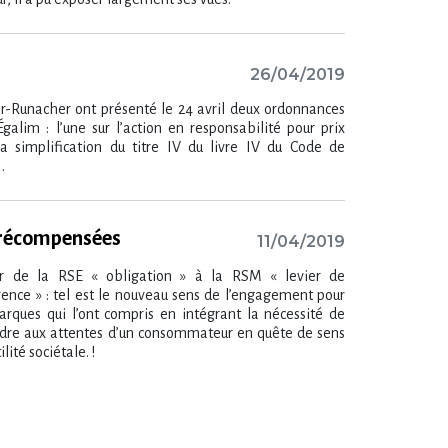
26/04/2019
r-Runacher ont présenté le 24 avril deux ordonnances
Égalim : l’une sur l’action en responsabilité pour prix
la simplification du titre IV du livre IV du Code de
.
 récompensées
11/04/2019
r de la RSE « obligation » à la RSM « levier de
rence » : tel est le nouveau sens de l’engagement pour
arques qui l’ont compris en intégrant la nécessité de
dre aux attentes d’un consommateur en quête de sens
ilité sociétale. !