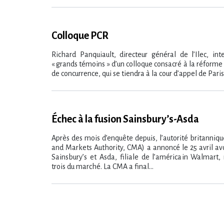
Colloque PCR
Richard Panquiault, directeur général de l’Ilec, int
« grands témoins » d’un colloque consacré à la réforme d
de concurrence, qui se tiendra à la cour d’appel de Paris 
Échec à la fusion Sainsbury’s-Asda
Après des mois d’enquête depuis, l’autorité britanniq
and Markets Authority, CMA) a annoncé le 25 avril avo
Sainsbury’s et Asda, filiale de l’américain Walmart
trois du marché. La CMA a final...