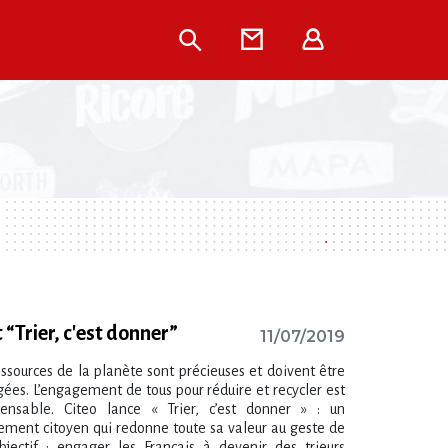
Rechercher
Contact
Extranet
Trier, c'est donner”
11/07/2019
essources de la planète sont précieuses et doivent être
gées. L’engagement de tous pour réduire et recycler est
pensable. Citeo lance « Trier, c’est donner » : un
ment citoyen qui redonne toute sa valeur au geste de
Objectif : engager les Français à devenir des trieurs