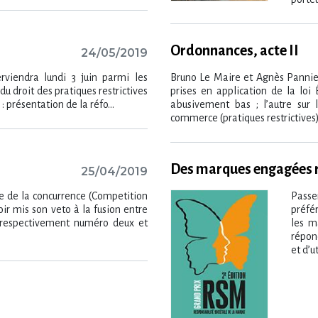
Ordonnances, acte II
24/05/2019
erviendra lundi 3 juin parmi les
Bruno Le Maire et Agnès Pannie
u droit des pratiques restrictives
prises en application de la loi 
: présentation de la réfo...
abusivement bas ; l’autre sur 
commerce (pratiques restrictives)
Des marques engagées
25/04/2019
ue de la concurrence (Competition
Passe
ir mis son veto à la fusion entre
préfé
, respectivement numéro deux et
les m
répon
et d’ut