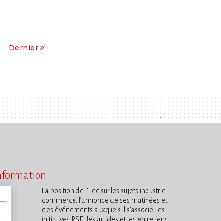
Dernier
information
La position de l’Ilec sur les sujets industrie-
commerce, l’annonce de ses matinées et
des événements auxquels il s’associe, les
initiatives RSE, les articles et les entretiens