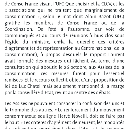
de Conso France visant l’UFC-Que choisir et la CLCV, et les
« associations qui ne traitent que marginalement de
consommation », selon le mot dont Alain Bazot (UFC)
gratifie les membres de Conso France ou de la
Coordination. De l’été à l’automne, par voie de
communiqués et au cours de réunions à huis clos sous
l’égide du ministre, enfla la querelle des critères
d’agrément (et de représentation au Centre national de la
consommation), à propos desquels le rapport Laurent
avait formulé des mesures qui fâchent. Au terme d’une
consultation qui aboutit, le 26 octobre, aux Assises de la
consommation, ces mesures furent pour l’essentiel
remisées. Et le recours collectif, objet d’une proposition de
loi de Luc Chatel mais seulement mentionné à la marge
par la conseillère d’Etat, revint au centre des débats.
Les Assises ne pouvaient consacrer la confusion des uns et
le triomphe des autres. « Le renforcement du mouvement
consommateur, souligne Hervé Novelli, doit se faire par
le haut. » Les critères d’agrément demeurent, les modalités
de subvention persévèrent dans l’être, et le paysage