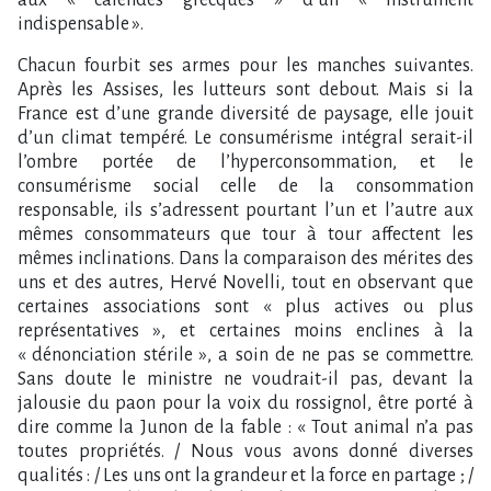
indispensable ».
Chacun fourbit ses armes pour les manches suivantes.
Après les Assises, les lutteurs sont debout. Mais si la
France est d’une grande diversité de paysage, elle jouit
d’un climat tempéré. Le consumérisme intégral serait-il
l’ombre portée de l’hyperconsommation, et le
consumérisme social celle de la consommation
responsable, ils s’adressent pourtant l’un et l’autre aux
mêmes consommateurs que tour à tour affectent les
mêmes inclinations. Dans la comparaison des mérites des
uns et des autres, Hervé Novelli, tout en observant que
certaines associations sont « plus actives ou plus
représentatives », et certaines moins enclines à la
« dénonciation stérile », a soin de ne pas se commettre.
Sans doute le ministre ne voudrait-il pas, devant la
jalousie du paon pour la voix du rossignol, être porté à
dire comme la Junon de la fable : « Tout animal n’a pas
toutes propriétés. / Nous vous avons donné diverses
qualités : / Les uns ont la grandeur et la force en partage ; /