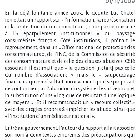
01/11/2009
En la déjà lointaine année 2003, le député Luc Chatel
remettait un rapport sur « l’information, la représentation
et la protection du consommateur », pour partie consacré
à l’« éparpillement institutionnel » du paysage
consumériste français. Côté institutions, il prônait le
regroupement, dans un « Office national de protection des
consommateurs », de l’INC, de la Commission de sécurité
des consommateurs et de celle des clauses abusives. Côté
associatif, il estimait que « la question [n’était] pas celle
du nombre d’associations » mais le « saupoudrage
financier » qui en résultait, inconvénient qu’il se proposait
de contourner par l’abandon du système de subvention et
la substitution d’une « logique de résultats à une logique
de moyens ». Et il recommandait un « recours collectif »
avec des « règles propres à empêcher les abus », ainsi que
« l’institution d’un médiateur national ».
Entré au gouvernement, l’auteur du rapport allait associer
son nom à deux textes empreints des préoccupations qui