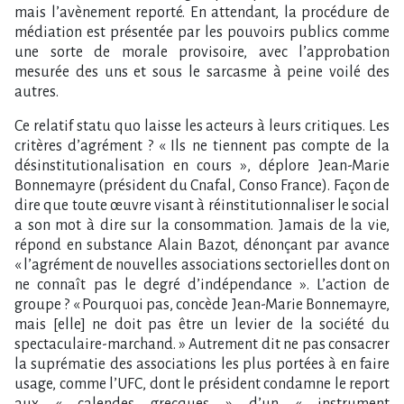
mais l’avènement reporté. En attendant, la procédure de
médiation est présentée par les pouvoirs publics comme
une sorte de morale provisoire, avec l’approbation
mesurée des uns et sous le sarcasme à peine voilé des
autres.
Ce relatif statu quo laisse les acteurs à leurs critiques. Les
critères d’agrément ? « Ils ne tiennent pas compte de la
désinstitutionalisation en cours », déplore Jean-Marie
Bonnemayre (président du Cnafal, Conso France). Façon de
dire que toute œuvre visant à réinstitutionnaliser le social
a son mot à dire sur la consommation. Jamais de la vie,
répond en substance Alain Bazot, dénonçant par avance
« l’agrément de nouvelles associations sectorielles dont on
ne connaît pas le degré d’indépendance ». L’action de
groupe ? « Pourquoi pas, concède Jean-Marie Bonnemayre,
mais [elle] ne doit pas être un levier de la société du
spectaculaire-marchand. » Autrement dit ne pas consacrer
la suprématie des associations les plus portées à en faire
usage, comme l’UFC, dont le président condamne le report
aux « calendes grecques » d’un « instrument