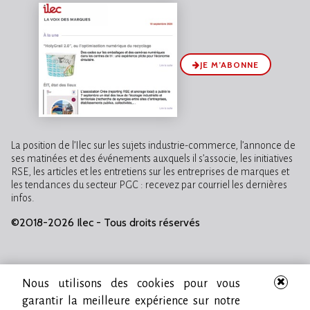
JE M’ABONNE
La position de l’Ilec sur les sujets industrie-commerce, l’annonce de
ses matinées et des événements auxquels il s’associe, les initiatives
RSE, les articles et les entretiens sur les entreprises de marques et
les tendances du secteur PGC : recevez par courriel les dernières
infos.
©2018-2026 Ilec - Tous droits réservés
Nous utilisons des cookies pour vous
garantir la meilleure expérience sur notre