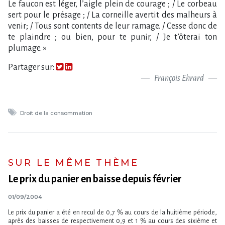
Le faucon est léger, l’aigle plein de courage ; / Le corbeau
sert pour le présage ; / La corneille avertit des malheurs à
venir; / Tous sont contents de leur ramage. / Cesse donc de
te plaindre ; ou bien, pour te punir, / Je t’ôterai ton
plumage. »
Partager sur:
François Ehrard
Droit de la consommation
SUR LE MÊME THÈME
Le prix du panier en baisse depuis février
01/09/2004
Le prix du panier a été en recul de 0,7 % au cours de la huitième période,
après des baisses de respectivement 0,9 et 1 % au cours des sixième et