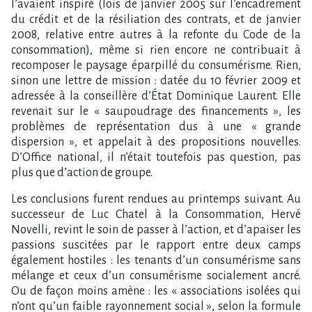
l’avaient inspiré (lois de janvier 2005 sur l’encadrement
du crédit et de la résiliation des contrats, et de janvier
2008, relative entre autres à la refonte du Code de la
consommation), même si rien encore ne contribuait à
recomposer le paysage éparpillé du consumérisme. Rien,
sinon une lettre de mission : datée du 10 février 2009 et
adressée à la conseillère d’État Dominique Laurent. Elle
revenait sur le « saupoudrage des financements », les
problèmes de représentation dus à une « grande
dispersion », et appelait à des propositions nouvelles.
D’Office national, il n’était toutefois pas question, pas
plus que d’action de groupe.
Les conclusions furent rendues au printemps suivant. Au
successeur de Luc Chatel à la Consommation, Hervé
Novelli, revint le soin de passer à l’action, et d’apaiser les
passions suscitées par le rapport entre deux camps
également hostiles : les tenants d’un consumérisme sans
mélange et ceux d’un consumérisme socialement ancré.
Ou de façon moins amène : les « associations isolées qui
n’ont qu’un faible rayonnement social », selon la formule