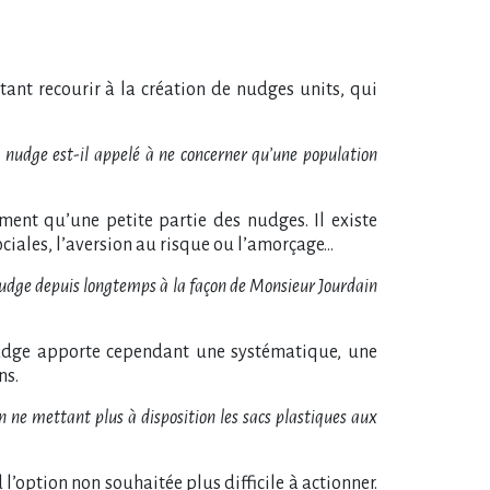
tant recourir à la création de nudges units, qui
e nudge est-il appelé à ne concerner qu’une population
rment qu’une petite partie des nudges. Il existe
ciales, l’aversion au risque ou l’amorçage…
nudge depuis longtemps à la façon de Monsieur Jourdain
e nudge apporte cependant une systématique, une
ns.
n ne mettant plus à disposition les sacs plastiques aux
d l’option non souhaitée plus difficile à actionner.