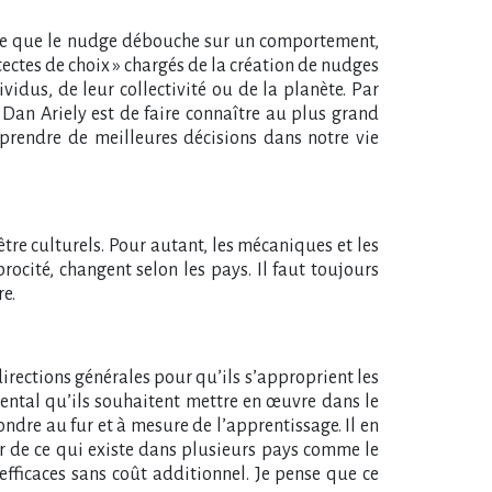
uhaite que le nudge débouche sur un comportement,
tectes de choix » chargés de la création de nudges
ividus, de leur collectivité ou de la planète. Par
an Ariely est de faire connaître au plus grand
prendre de meilleures décisions dans notre vie
être culturels. Pour autant, les mécaniques et les
procité, changent selon les pays. Il faut toujours
re.
s directions générales pour qu’ils s’approprient les
ental qu’ils souhaitent mettre en œuvre dans le
 fondre au fur et à mesure de l’apprentissage. Il en
r de ce qui existe dans plusieurs pays comme le
fficaces sans coût additionnel. Je pense que ce