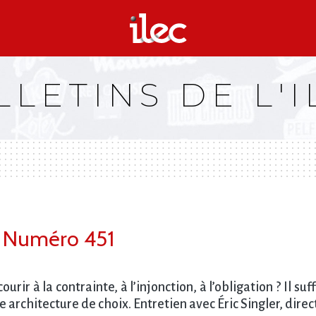
LLETINS DE L'I
 - Numéro 451
r à la contrainte, à l’injonction, à l’obligation ? Il suf
ne architecture de choix. Entretien avec Éric Singler, di