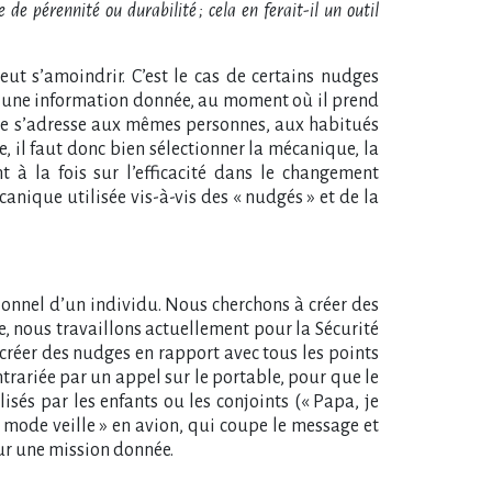
e pérennité ou durabilité ; cela en ferait-il un outil
eut s’amoindrir. C’est le cas de certains nudges
 sur une information donnée, au moment où il prend
elle s’adresse aux mêmes personnes, aux habitués
, il faut donc bien sélectionner la mécanique, la
t à la fois sur l’efficacité dans le changement
nique utilisée vis-à-vis des « nudgés » et de la
isionnel d’un individu. Nous cherchons à créer des
e, nous travaillons actuellement pour la Sécurité
 créer des nudges en rapport avec tous les points
ntrariée par un appel sur le portable, pour que le
és par les enfants ou les conjoints (« Papa, je
 mode veille » en avion, qui coupe le message et
ur une mission donnée.