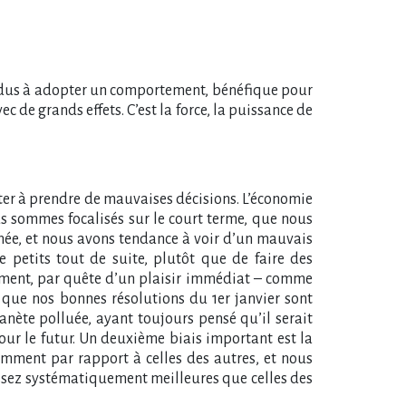
dividus à adopter un comportement, bénéfique pour
c de grands effets. C’est la force, la puissance de
iter à prendre de mauvaises décisions. L’économie
us sommes focalisés sur le court terme, que nous
tanée, et nous avons tendance à voir d’un mauvais
e petits tout de suite, plutôt que de faire des
ement, par quête d’un plaisir immédiat – comme
 que nos bonnes résolutions du 1er janvier sont
lanète polluée, ayant toujours pensé qu’il serait
ur le futur. Un deuxième biais important est la
mment par rapport à celles des autres, et nous
ssez systématiquement meilleures que celles des