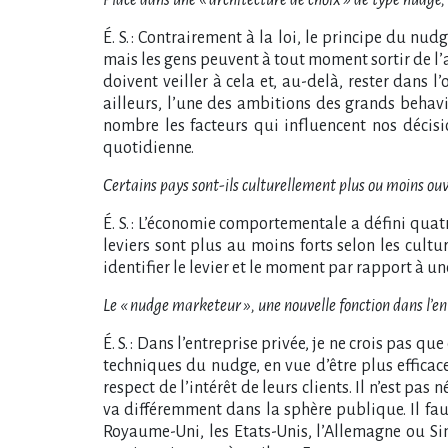
É. S. : Contrairement à la loi, le principe du n
mais les gens peuvent à tout moment sortir de l’a
doivent veiller à cela et, au-delà, rester dans l
ailleurs, l’une des ambitions des grands beha
nombre les facteurs qui influencent nos décis
quotidienne.
Certains pays sont-ils culturellement plus ou moins ou
É. S. : L’économie comportementale a défini quatr
leviers sont plus au moins forts selon les cultur
identifier le levier et le moment par rapport à un
Le « nudge marketeur », une nouvelle fonction dans l’en
É. S. : Dans l’entreprise privée, je ne crois pas q
techniques du nudge, en vue d’être plus effica
respect de l’intérêt de leurs clients. Il n’est pas
va différemment dans la sphère publique. Il fa
Royaume-Uni, les Etats-Unis, l’Allemagne ou Si