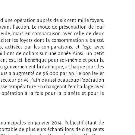
t d’une opération auprès de six cent mille foyers.
avant l’action. Le mode de présentation de leur
seule, mais en comparaison avec celle de deux
liciter les foyers dont la consommation a baissé.
, activées par les comparaisons, et l’ego, avec
lions de dollars sur une année. Ainsi, un petit
nt est, ici, bénéfique pour soi-même et pour la
et du gouvernement britannique, « Chaque jour des
eurs a augmenté de 96 000 par an. Le bon levier
secteur privé, j’aime aussi beaucoup l’opération
 basse température. En changeant l’emballage avec
 opération à la fois pour la planète et pour le
municipales en janvier 2014, l’objectif étant de
ortable de plusieurs échantillons de cinq cents