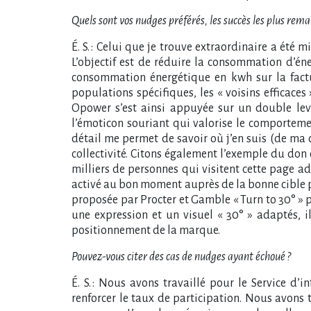
Quels sont vos nudges préférés, les succès les plus rem
É. S. : Celui que je trouve extraordinaire a été 
L’objectif est de réduire la consommation d’én
consommation énergétique en kwh sur la factu
populations spécifiques, les « voisins efficaces
Opower s’est ainsi appuyée sur un double levie
l’émoticon souriant qui valorise le comporteme
détail me permet de savoir où j’en suis (de ma
collectivité. Citons également l’exemple du don 
milliers de personnes qui visitent cette page 
activé au bon moment auprès de la bonne cible p
proposée par Procter et Gamble « Turn to 30° » p
une expression et un visuel « 30° » adaptés, i
positionnement de la marque.
Pouvez-vous citer des cas de nudges ayant échoué ?
É. S. : Nous avons travaillé pour le Service d’
renforcer le taux de participation. Nous avons