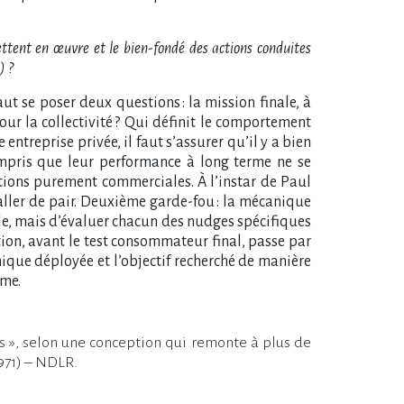
mettent en œuvre et le bien-fondé des actions conduites
) ?
aut se poser deux questions : la mission finale, à
our la collectivité ? Qui définit le comportement
treprise privée, il faut s’assurer qu’il y a bien
compris que leur performance à long terme ne se
ations purement commerciales. À l’instar de Paul
aller de pair. Deuxième garde-fou : la mécanique
ale, mais d’évaluer chacun des nudges spécifiques
ion, avant le test consommateur final, passe par
ique déployée et l’objectif recherché de manière
ime.
es », selon une conception qui remonte à plus de
1971) – NDLR.