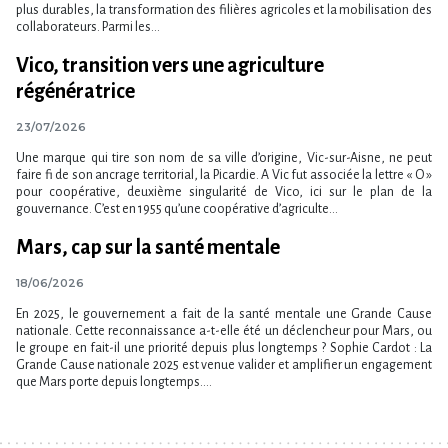
plus durables, la transformation des filières agricoles et la mobilisation des
collaborateurs. Parmi les...
Vico, transition vers une agriculture
régénératrice
23/07/2026
Une marque qui tire son nom de sa ville d’origine, Vic-sur-Aisne, ne peut
faire fi de son ancrage territorial, la Picardie. A Vic fut associée la lettre « O »
pour coopérative, deuxième singularité de Vico, ici sur le plan de la
gouvernance. C’est en 1955 qu’une coopérative d’agriculte...
Mars, cap sur la santé mentale
18/06/2026
En 2025, le gouvernement a fait de la santé mentale une Grande Cause
nationale. Cette reconnaissance a-t-elle été un déclencheur pour Mars, ou
le groupe en fait-il une priorité depuis plus longtemps ? Sophie Cardot : La
Grande Cause nationale 2025 est venue valider et amplifier un engagement
que Mars porte depuis longtemps....