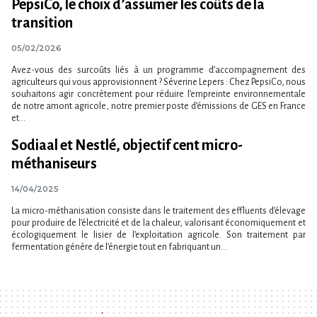
PepsiCo, le choix d’assumer les coûts de la
transition
05/02/2026
Avez-vous des surcoûts liés à un programme d’accompagnement des
agriculteurs qui vous approvisionnent ? Séverine Lepers : Chez PepsiCo, nous
souhaitons agir concrètement pour réduire l’empreinte environnementale
de notre amont agricole, notre premier poste d’émissions de GES en France
et...
Sodiaal et Nestlé, objectif cent micro-
méthaniseurs
14/04/2025
La micro-méthanisation consiste dans le traitement des effluents d’élevage
pour produire de l’électricité et de la chaleur, valorisant économiquement et
écologiquement le lisier de l’exploitation agricole. Son traitement par
fermentation génère de l’énergie tout en fabriquant un...