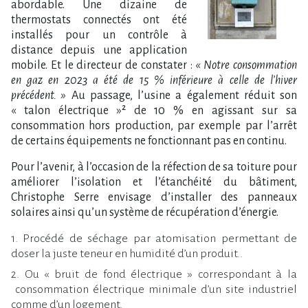
abordable. Une dizaine de
thermostats connectés ont été
installés pour un contrôle à
distance depuis une application
mobile. Et le directeur de constater :
« Notre consommation
en gaz en 2023 a été de 15 % inférieure à celle de l’hiver
précédent. »
Au passage, l’usine a également réduit son
« talon électrique »² de 10 % en agissant sur sa
consommation hors production, par exemple par l’arrêt
de certains équipements ne fonctionnant pas en continu.
Pour l’avenir, à l’occasion de la réfection de sa toiture pour
améliorer l’isolation et l’étanchéité du bâtiment,
Christophe Serre envisage d’installer des panneaux
solaires ainsi qu’un système de récupération d’énergie.
1. Procédé de séchage par atomisation permettant de
doser la juste teneur en humidité d’un produit..
2. Ou « bruit de fond électrique » correspondant à la
consommation électrique minimale d’un site industriel
comme d’un logement.