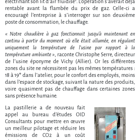
électrifiant son lit d’air fluidisé¹. L’opération s’avérait déjà
rentable avant la flambée du prix de gaz. Celle-ci a
encouragé l’entreprise à s’interroger sur son deuxième
poste de consommation, le chauffage.
« Notre chaudière à gaz fonctionnait jusqu’à maintenant en
continu à partir du moment où elle était allumée, en régulant
uniquement la température de l’usine par rapport à la
température ambiante »
, raconte Christophe Serre, directeur
de l’usine éponyme de Vichy (Allier). Or les différentes
zones du site ne nécessitent pas les mêmes températures :
18 à 19° dans l’atelier, pour le confort des employés, moins
dans l’espace de stockage, suivant la nature des produits,
voire quasiment pas de chauffage dans certaines zones
sans présence humaine.
La pastillerie a de nouveau fait
appel au bureau d’études OID
Consultants pour mettre en œuvre
un meilleur pilotage et réduire les
émissions de CO2 à un coût