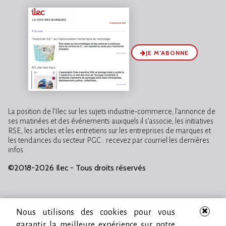
JE M’ABONNE
La position de l’Ilec sur les sujets industrie-commerce, l’annonce de
ses matinées et des événements auxquels il s’associe, les initiatives
RSE, les articles et les entretiens sur les entreprises de marques et
les tendances du secteur PGC : recevez par courriel les dernières
infos.
©2018-2026 Ilec - Tous droits réservés
Nous utilisons des cookies pour vous
garantir la meilleure expérience sur notre