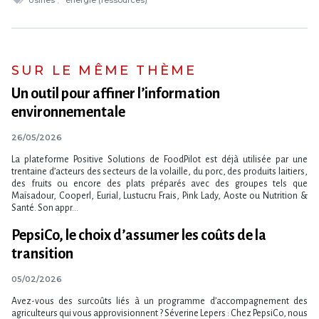
SUR LE MÊME THÈME
Un outil pour affiner l​‌’information
environnementale
26/05/2026
La plateforme Positive Solutions de FoodPilot est déjà utilisée par une
trentaine d’acteurs des secteurs de la volaille, du porc, des produits laitiers,
des fruits ou encore des plats préparés avec des groupes tels que
Maïsadour, Cooperl, Eurial, Lustucru Frais, Pink Lady, Aoste ou Nutrition &
Santé. Son appr...
PepsiCo, le choix d’assumer les coûts de la
transition
05/02/2026
Avez-vous des surcoûts liés à un programme d’accompagnement des
agriculteurs qui vous approvisionnent ? Séverine Lepers : Chez PepsiCo, nous