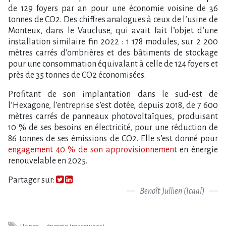
de 129 foyers par an pour une économie voisine de 36
tonnes de CO2. Des chiffres analogues à ceux de l’usine de
Monteux, dans le Vaucluse, qui avait fait l’objet d’une
installation similaire fin 2022 : 1 178 modules, sur 2 200
mètres carrés d’ombrières et des bâtiments de stockage
pour une consommation équivalant à celle de 124 foyers et
près de 35 tonnes de CO2 économisées.
Profitant de son implantation dans le sud-est de
l’Hexagone, l’entreprise s’est dotée, depuis 2018, de 7 600
mètres carrés de panneaux photovoltaïques, produisant
10 % de ses besoins en électricité, pour une réduction de
86 tonnes de ses émissions de CO2. Elle s’est donné pour
engagement 40 % de son approvisionnement
en énergie
renouvelable en 2025.
Partager sur:
Benoît Jullien (Icaal)
Usines
énergie (ressources)