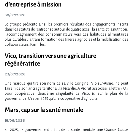
d’entreprise à mission
30/07/2026
Le groupe présente ainsi les premiers résultats des engagements inscrits
dans les statuts de l​‌’entreprise autour de quatre axes : la santé et la nutrition,
l​‌’accompagnement des consommateurs vers des habitudes alimentaires
plus durables, la transformation des filières agricoles et la mobilisation des
collaborateurs. Parmi les...
Vico, transition vers une agriculture
régénératrice
23/07/2026
Une marque qui tire son nom de sa ville d’origine, Vic-sur-Aisne, ne peut
faire fi de son ancrage territorial, la Picardie. A Vic fut associée la lettre « O »
pour coopérative, deuxième singularité de Vico, ici sur le plan de la
gouvernance. C’est en 1955 qu’une coopérative d’agriculte...
Mars, cap sur la santé mentale
18/06/2026
En 2025, le gouvernement a fait de la santé mentale une Grande Cause