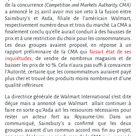
de la concurrence
(Competition and Markets Authority, CMA)
a annoncé le 25 avril avoir mis son veto à la fusion entre
Sainsbury’s et Asda
, filiale de l’américain Walmart,
respectivement numéro deux et trois du marché. La CMA a
finalement conclu qu’elle aurait conduit à des hausses de
prix et à une restriction du choix pour les consommateurs.
Les deux groupes avaient proposé, en réponse à un
rapport préliminaire de la CMA qui
faisait état de ses
inquiétudes
, de vendre de nombreux magasins et de
baisser les prix de 10 %. Cela n’aura pas suffi à convaincre
l’Autorité, certaine que les consommateurs auraient payé
plus cher et trouvé des produits moins nombreux et d’une
qualité inférieure.
La directrice générale de Walmart International s’est dite
déçue mais a annoncé que Walmart allait continuer à
faire en sorte qu’Asda ait les ressources nécessaires pour
rester un acteur fort au Royaume-Uni. Dans un
communiqué, Sainsbury’s a confirmé que les deux
groupes avaient d’un commun accord mis fin au projet,