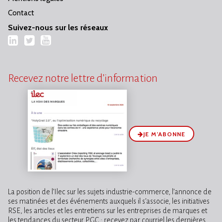
Contact
Suivez-nous sur les réseaux
LinkedIn
Twitter
YouTube
Recevez notre lettre d’information
JE M’ABONNE
La position de l’Ilec sur les sujets industrie-commerce, l’annonce de
ses matinées et des événements auxquels il s’associe, les initiatives
RSE, les articles et les entretiens sur les entreprises de marques et
les tendances du secteur PGC : recevez par courriel les dernières