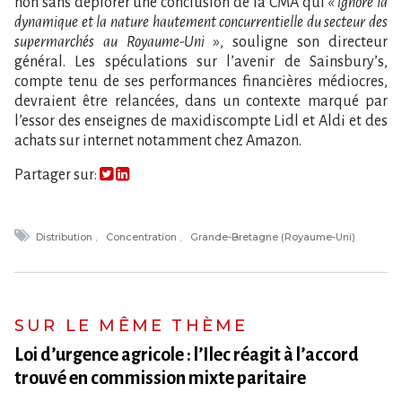
non sans déplorer une conclusion de la CMA qui
« ignore la
dynamique et la nature hautement concurrentielle du secteur des
supermarchés au Royaume-Uni »
, souligne son directeur
général. Les spéculations sur l’avenir de Sainsbury’s,
compte tenu de ses performances financières médiocres,
devraient être relancées, dans un contexte marqué par
l’essor des enseignes de maxidiscompte Lidl et Aldi et des
achats sur internet notamment chez Amazon.
Partager sur:
Distribution
Concentration
Grande-Bretagne (Royaume-Uni)
SUR LE MÊME THÈME
Loi d​‌’urgence agricole : l​‌’Ilec réagit à l​‌’accord
trouvé en commission mixte paritaire