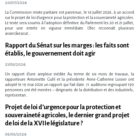
20/07/2026
La Commission mixte paritaire est parvenue, le 16 juillet 2026, à un accord
sur le projet de loi d​‌’urgence pour la protection et la souveraineté agricoles.
Le texte sera soumis à l​‌’adoption définitive du Parlement les 20 et 21 juillet,
pour une entrée en vigueur immédiate. L​‌’Ilec reconnaît plusieurs
avanc&eacut...
Rapport du Sénat sur les marges : les faits sont
établis, le gouvernement doit agir
21/05/2026
Un rapport d’une ampleur inédite Au terme de six mois de travaux, la
rapporteure Antoinette Guhl et la présidente Anne-Catherine Loisier ont
adopté le 19 mai 2026 un rapport qui fait date. 71 auditions regroupant 190
personnes ont été menées – dirigeants de la distribution et des industriels,
représentan...
Projet de loi d​‌’urgence pour la protection et
souveraineté agricoles, le dernier grand projet
de loi de la XVIIe législature ?
05/05/2026