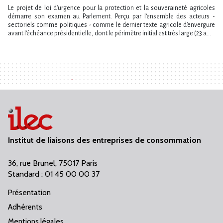
Le projet de loi d​‌’urgence pour la protection et la souveraineté agricoles
démarre son examen au Parlement. Perçu par l​‌’ensemble des acteurs -
sectoriels comme politiques - comme le dernier texte agricole d​‌’envergure
avant l​‌’échéance présidentielle, dont le périmètre initial est très large (23 a...
Institut de liaisons des entreprises de consommation
36, rue Brunel, 75017 Paris
Standard : 01 45 00 00 37
Présentation
Adhérents
Mentions légales