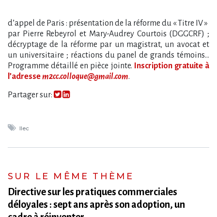
d’appel de Paris : présentation de la réforme du « Titre IV »
par Pierre Rebeyrol et Mary-Audrey Courtois (DGGCRF) ;
décryptage de la réforme par un magistrat, un avocat et
un universitaire ; réactions du panel de grands témoins…
Programme détaillé en pièce jointe.
Inscription gratuite à
l’adresse
m2cc.colloque@gmail.com
.
Partager sur:
Ilec
SUR LE MÊME THÈME
Directive sur les pratiques commerciales
déloyales : sept ans après son adoption, un
cadre à réinventer