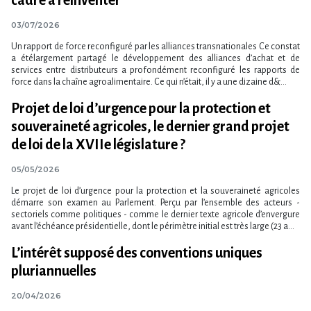
03/07/2026
Un rapport de force reconfiguré par les alliances transnationales Ce constat
a étélargement partagé le développement des alliances d’achat et de
services entre distributeurs a profondément reconfiguré les rapports de
force dans la chaîne agroalimentaire. Ce qui n’était, il y a une dizaine d&...
Projet de loi d​‌’urgence pour la protection et
souveraineté agricoles, le dernier grand projet
de loi de la XVIIe législature ?
05/05/2026
Le projet de loi d​‌’urgence pour la protection et la souveraineté agricoles
démarre son examen au Parlement. Perçu par l​‌’ensemble des acteurs -
sectoriels comme politiques - comme le dernier texte agricole d​‌’envergure
avant l​‌’échéance présidentielle, dont le périmètre initial est très large (23 a...
L’intérêt supposé des conventions uniques
pluriannuelles
20/04/2026