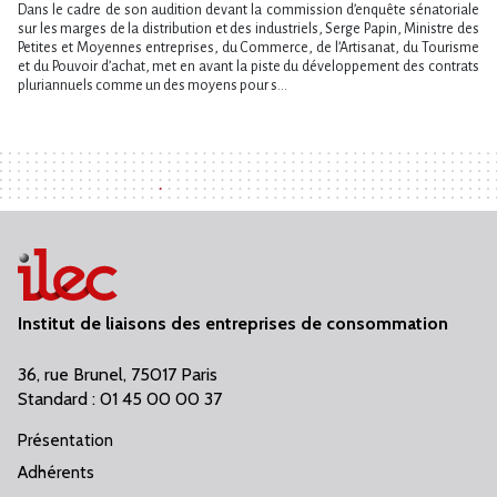
Dans le cadre de son audition devant la commission d​‌’enquête sénatoriale
sur les marges de la distribution et des industriels, Serge Papin, Ministre des
Petites et Moyennes entreprises, du Commerce, de l​‌’Artisanat, du Tourisme
et du Pouvoir d​‌’achat, met en avant la piste du développement des contrats
pluriannuels comme un des moyens pour s...
Institut de liaisons des entreprises de consommation
36, rue Brunel, 75017 Paris
Standard : 01 45 00 00 37
Présentation
Adhérents