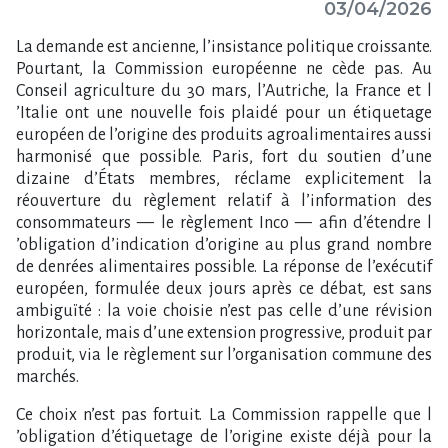
03/04/2026
La demande est ancienne, l​‌’insistance politique croissante.
Pourtant, la Commission européenne ne cède pas. Au
Conseil agriculture du 30 mars, l​‌’Autriche, la France et l​
‌’Italie ont une nouvelle fois plaidé pour un étiquetage
européen de l​‌’origine des produits agroalimentaires aussi
harmonisé que possible. Paris, fort du soutien d​‌’une
dizaine d​‌’États membres, réclame explicitement la
réouverture du règlement relatif à l​‌’information des
consommateurs — le règlement Inco — afin d​‌’étendre l​
‌’obligation d​‌’indication d​‌’origine au plus grand nombre
de denrées alimentaires possible. La réponse de l​‌’exécutif
européen, formulée deux jours après ce débat, est sans
ambiguïté : la voie choisie n​‌’est pas celle d​‌’une révision
horizontale, mais d​‌’une extension progressive, produit par
produit, via le règlement sur l​‌’organisation commune des
marchés.
Ce choix n​‌’est pas fortuit. La Commission rappelle que l​
‌’obligation d​‌’étiquetage de l​‌’origine existe déjà pour la