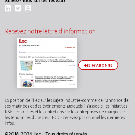
Suivez-nous sur les réseaux
LinkedIn
Twitter
YouTube
Recevez notre lettre d’information
JE M’ABONNE
La position de l’Ilec sur les sujets industrie-commerce, l’annonce de
ses matinées et des événements auxquels il s’associe, les initiatives
RSE, les articles et les entretiens sur les entreprises de marques et
les tendances du secteur PGC : recevez par courriel les dernières
infos.
©2018-2026 Ilec - Tous droits réservés