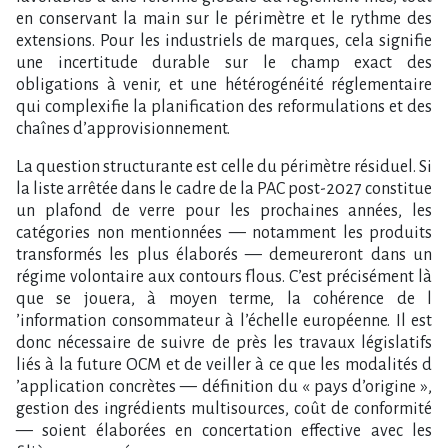
en conservant la main sur le périmètre et le rythme des
extensions. Pour les industriels de marques, cela signifie
une incertitude durable sur le champ exact des
obligations à venir, et une hétérogénéité réglementaire
qui complexifie la planification des reformulations et des
chaînes d​‌’approvisionnement.
La question structurante est celle du périmètre résiduel. Si
la liste arrêtée dans le cadre de la PAC post-2027 constitue
un plafond de verre pour les prochaines années, les
catégories non mentionnées — notamment les produits
transformés les plus élaborés — demeureront dans un
régime volontaire aux contours flous. C​‌’est précisément là
que se jouera, à moyen terme, la cohérence de l​
‌’information consommateur à l​‌’échelle européenne. Il est
donc nécessaire de suivre de près les travaux législatifs
liés à la future OCM et de veiller à ce que les modalités d​
‌’application concrètes — définition du « pays d​‌’origine »,
gestion des ingrédients multisources, coût de conformité
— soient élaborées en concertation effective avec les