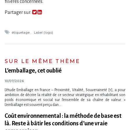
filières concernées.
Partager sur:
étiquetage
Label (logo)
SUR LE MÊME THÈME
L​‌’emballage, cet oublié
10/07/2026
L’étude Emballage en France – Proximité, Vitalité, Souveraineté [1], a pour
ambition de décrire la réalité de ce secteur stratégique en réhabilitant son
poids économique et social sur l’ensemble de sa chaîne de valeur. «
L’emballage est souvent perçu dan...
Coût environnemental : la méthode de base est
là. Reste à bâtir les conditions d​‌’une vraie