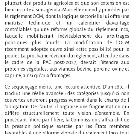
plupart des produits agricoles et que son extension est
bien inscrite à son agenda. Mais elle entend y procéder par
le règlement OCM, dont la logique sectorielle lui offre une
maîtrise technique et un calendrier davantage
contrôlables qu​‌’une réforme globale du règlement Inco,
laquelle mobiliserait inévitablement des arbitrages
politiques plus lourds. La modification de l​‌’OCM
récemment adoptée ouvre ainsi cette possibilité pour le
poulet. La prochaine révision du règlement, attendue dans
le cadre de la PAC post-2027, devrait l​‌’étendre aux
protéines végétales, aux viandes bovine, porcine, ovine et
caprine, ainsi qu​‌’aux fromages.
Ce séquençage mérite une lecture attentive. D​‌’un côté, il
traduit une réelle avancée : des catégories jusqu​‌’ici non
couvertes entreront progressivement dans le champ de l​
‌’obligation. De l​‌’autre, il organise une fragmentation qui
diffère structurellement toute vision d​‌’ensemble. En
procédant filière par filière, la Commission s​‌’affranchit de
la pression politique exercée par les États membres
favorables à une réforme globale du règlement Inco, tout