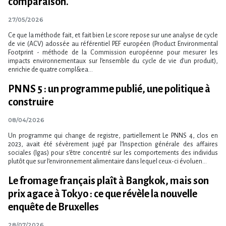
comparaison.
27/05/2026
Ce que la méthode fait, et fait bien Le score repose sur une analyse de cycle
de vie (ACV) adossée au référentiel PEF européen (Product Environmental
Footprint - méthode de la Commission européenne pour mesurer les
impacts environnementaux sur l​‌’ensemble du cycle de vie d​‌’un produit),
enrichie de quatre compl&ea...
PNNS 5 : un programme publié, une politique à
construire
08/04/2026
Un programme qui change de registre, partiellement Le PNNS 4, clos en
2023, avait été sévèrement jugé par l​‌’Inspection générale des affaires
sociales (Igas) pour s​‌’être concentré sur les comportements des individus
plutôt que sur l​‌’environnement alimentaire dans lequel ceux-ci évoluen...
Le fromage français plaît à Bangkok, mais son
prix agace à Tokyo : ce que révèle la nouvelle
enquête de Bruxelles
28/07/2026