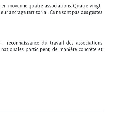
ent en moyenne quatre associations. Quatre-vingt-
 leur ancrage territorial. Ce ne sont pas des gestes
e - reconnaissance du travail des associations
 nationales participent, de manière concrète et