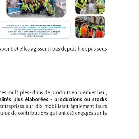
vent, et elles agissent : pas depuis hier, pas sous
mes multiples : dons de produits en premier lieu,
ités plus élaborées - productions ou stocks
 entreprises sur dix mobilisent également leurs
’euros de contributions qui ont été engagés sur la