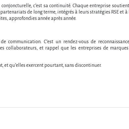
conjoncturelle, c​‌’est sa continuité. Chaque entreprise souti
des partenariats de long terme, intégrés à leurs stratégies RSE et à
duites, approfondies année après année.
n de communication. C​‌’est un rendez-vous de reconnaissanc
des collaborateurs, et rappel que les entreprises de marques
 et qu​‌’elles exercent pourtant, sans discontinuer.