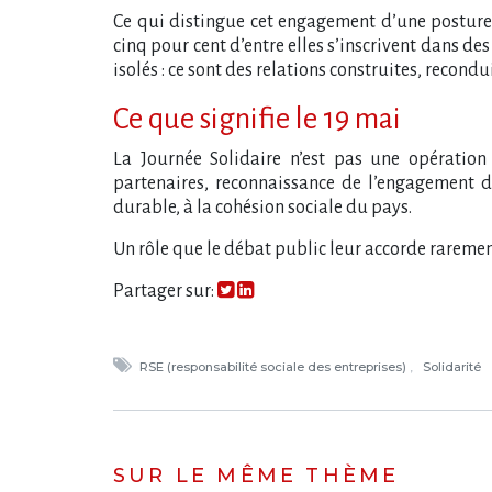
Ce qui distingue cet engagement d​‌’une posture 
cinq pour cent d​‌’entre elles s​‌’inscrivent dans 
isolés : ce sont des relations construites, recon
Ce que signifie le 19 mai
La Journée Solidaire n​‌’est pas une opératio
partenaires, reconnaissance de l​‌’engagement 
durable, à la cohésion sociale du pays.
Un rôle que le débat public leur accorde rarement,
Partager sur:
RSE (responsabilité sociale des entreprises)
Solidarité
SUR LE MÊME THÈME