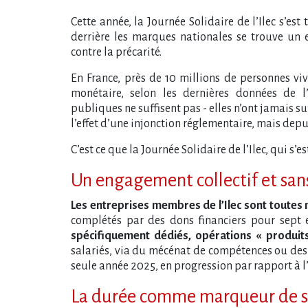
Cette année, la Journée Solidaire de l​‌’Ilec s​‌’es
derrière les marques nationales se trouve un en
contre la précarité.
En France, près de 10 millions de personnes vi
monétaire, selon les dernières données de l’I
publiques ne suffisent pas - elles n​‌’ont jamais 
l​‌’effet d​‌’une injonction réglementaire, mais de
C​‌’est ce que la Journée Solidaire de l​‌’Ilec, qui s​
Un engagement collectif et san
Les entreprises membres de l​‌’Ilec sont toutes
complétés par des dons financiers pour sept e
spécifiquement dédiés, opérations « produi
salariés, via du mécénat de compétences ou des jo
seule année 2025, en progression par rapport à l​
La durée comme marqueur de s