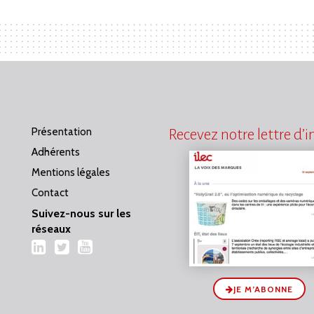
Présentation
Recevez notre lettre d’
Adhérents
Mentions légales
Contact
Suivez-nous sur les
réseaux
LinkedIn
Twitter
YouTube
JE M’ABONNE