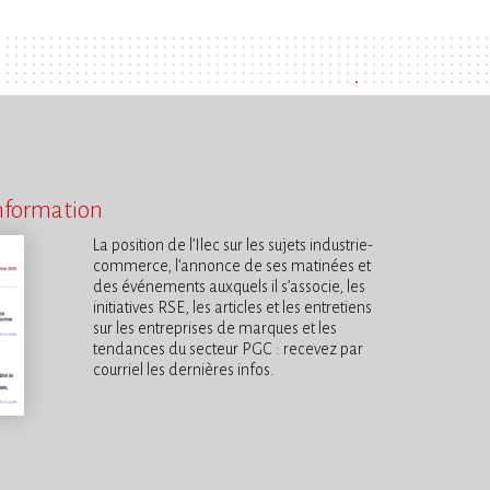
information
La position de l’Ilec sur les sujets industrie-
commerce, l’annonce de ses matinées et
des événements auxquels il s’associe, les
initiatives RSE, les articles et les entretiens
sur les entreprises de marques et les
tendances du secteur PGC : recevez par
courriel les dernières infos.