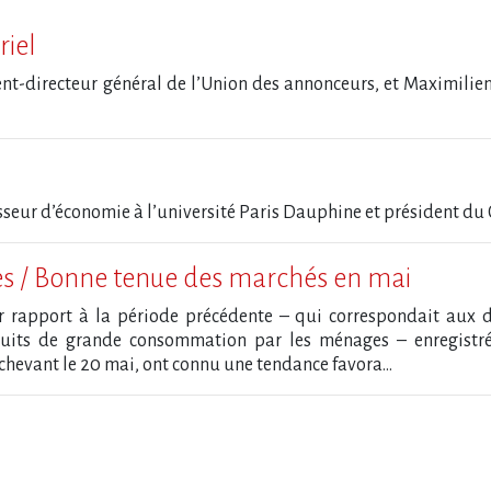
riel
ent-directeur général de l’Union des annonceurs, et Maximilie
sseur d’économie à l’université Paris Dauphine et président du 
 / Bonne tenue des marchés en mai
r rapport à la période précédente – qui correspondait aux d
oduits de grande consommation par les ménages – enregistré
chevant le 20 mai, ont connu une tendance favora...