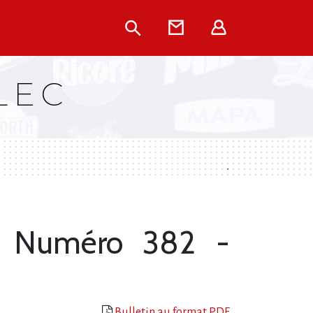
Rechercher
Contact
Extranet
LEC
- Numéro 382 -
Bulletin au format PDF