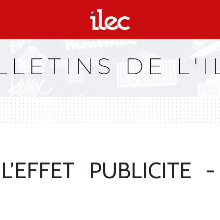
LLETINS DE L'I
L​‌’EFFET PUBLICITE 