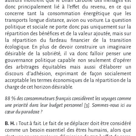
auteurs montrent que le bilan carbone des ménages est
donc principalement lié à l’effet du revenu, en ce qui
concerne tant la consommation énergétique que les
transports longue distance, avion ou voiture. La question
politique et sociale ne porte donc pas uniquement sur la
répartition des bénéfices et de la valeur ajoutée, mais sur
la répartition du fardeau financier de la transition
écologique. En plus de devoir construire un imaginaire
désirable de la sobriété, il va donc falloir penser une
gouvernance politique capable non seulement d’opérer
des arbitrages équitables mais aussi d’élaborer un
discours d’adhésion, exprimant de façon socialement
acceptable les termes économiques de la répartition de la
charge de cet horizon désirable.
88 % des consommateurs français considèrent les voyages comme
une priorité dans leur budget personnel [3]. Sommes-nous ici au
cœur du paradoxe ?
B. H. :
Tout à fait. Le fait de se déplacer doit être considéré
comme un besoin essentiel des êtres humains, alors que