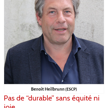
Pas de “durable” sans équité ni
joie