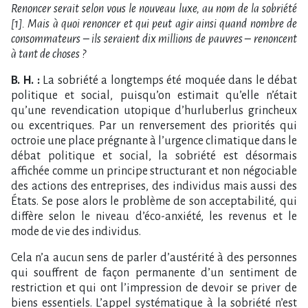
Renoncer serait selon vous le nouveau luxe, au nom de la sobriété
[1]. Mais à quoi renoncer et qui peut agir ainsi quand nombre de
consommateurs – ils seraient dix millions de pauvres – renoncent
à tant de choses ?
B. H. :
La sobriété a longtemps été moquée dans le débat
politique et social, puisqu’on estimait qu’elle n’était
qu’une revendication utopique d’hurluberlus grincheux
ou excentriques. Par un renversement des priorités qui
octroie une place prégnante à l’urgence climatique dans le
débat politique et social, la sobriété est désormais
affichée comme un principe structurant et non négociable
des actions des entreprises, des individus mais aussi des
États. Se pose alors le problème de son acceptabilité, qui
diffère selon le niveau d’éco-anxiété, les revenus et le
mode de vie des individus.
Cela n’a aucun sens de parler d’austérité à des personnes
qui souffrent de façon permanente d’un sentiment de
restriction et qui ont l’impression de devoir se priver de
biens essentiels. L’appel systématique à la sobriété n’est