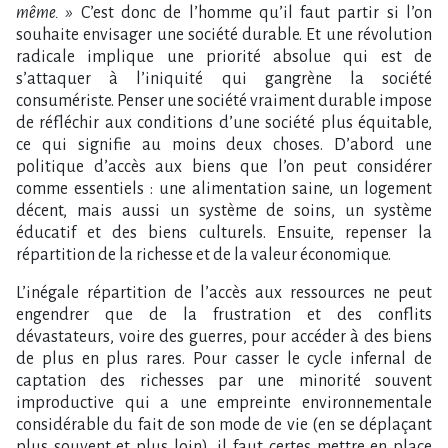
même. »
C’est donc de l’homme qu’il faut partir si l’on
souhaite envisager une société durable. Et une révolution
radicale implique une priorité absolue qui est de
s’attaquer à l’iniquité qui gangrène la société
consumériste. Penser une société vraiment durable impose
de réfléchir aux conditions d’une société plus équitable,
ce qui signifie au moins deux choses. D’abord une
politique d’accès aux biens que l’on peut considérer
comme essentiels : une alimentation saine, un logement
décent, mais aussi un système de soins, un système
éducatif et des biens culturels. Ensuite, repenser la
répartition de la richesse et de la valeur économique.
L’inégale répartition de l’accès aux ressources ne peut
engendrer que de la frustration et des conflits
dévastateurs, voire des guerres, pour accéder à des biens
de plus en plus rares. Pour casser le cycle infernal de
captation des richesses par une minorité souvent
improductive qui a une empreinte environnementale
considérable du fait de son mode de vie (en se déplaçant
plus souvent et plus loin), il faut certes mettre en place