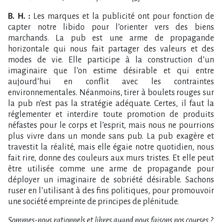
B. H. :
Les marques et la publicité ont pour fonction de
capter notre libido pour l’orienter vers des biens
marchands. La pub est une arme de propagande
horizontale qui nous fait partager des valeurs et des
modes de vie. Elle participe à la construction d’un
imaginaire que l’on estime désirable et qui entre
aujourd’hui en conflit avec les contraintes
environnementales. Néanmoins, tirer à boulets rouges sur
la pub n’est pas la stratégie adéquate. Certes, il faut la
réglementer et interdire toute promotion de produits
néfastes pour le corps et l’esprit, mais nous ne pourrions
plus vivre dans un monde sans pub. La pub exagère et
travestit la réalité, mais elle égaie notre quotidien, nous
fait rire, donne des couleurs aux murs tristes. Et elle peut
être utilisée comme une arme de propagande pour
déployer un imaginaire de sobriété désirable. Sachons
ruser en l’utilisant à des fins politiques, pour promouvoir
une société empreinte de principes de plénitude.
Sommes-nous rationnels et libres quand nous faisons nos courses ?