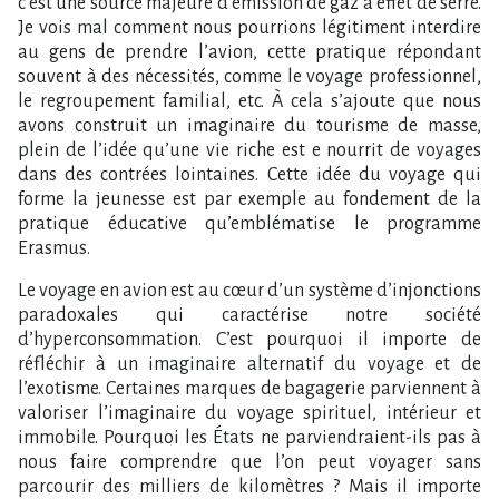
c’est une source majeure d’émission de gaz à effet de serre.
Je vois mal comment nous pourrions légitiment interdire
au gens de prendre l’avion, cette pratique répondant
souvent à des nécessités, comme le voyage professionnel,
le regroupement familial, etc. À cela s’ajoute que nous
avons construit un imaginaire du tourisme de masse,
plein de l’idée qu’une vie riche est e nourrit de voyages
dans des contrées lointaines. Cette idée du voyage qui
forme la jeunesse est par exemple au fondement de la
pratique éducative qu’emblématise le programme
Erasmus.
Le voyage en avion est au cœur d’un système d’injonctions
paradoxales qui caractérise notre société
d’hyperconsommation. C’est pourquoi il importe de
réfléchir à un imaginaire alternatif du voyage et de
l’exotisme. Certaines marques de bagagerie parviennent à
valoriser l’imaginaire du voyage spirituel, intérieur et
immobile. Pourquoi les États ne parviendraient-ils pas à
nous faire comprendre que l’on peut voyager sans
parcourir des milliers de kilomètres ? Mais il importe