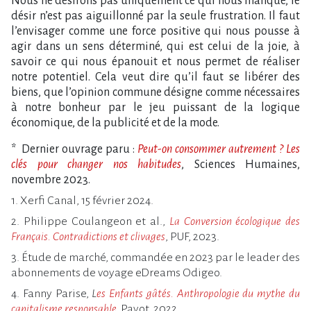
Nous ne désirons pas uniquement ce qui nous manque, le
désir n’est pas aiguillonné par la seule frustration. Il faut
l’envisager comme une force positive qui nous pousse à
agir dans un sens déterminé, qui est celui de la joie, à
savoir ce qui nous épanouit et nous permet de réaliser
notre potentiel. Cela veut dire qu’il faut se libérer des
biens, que l’opinion commune désigne comme nécessaires
à notre bonheur par le jeu puissant de la logique
économique, de la publicité et de la mode.
* Dernier ouvrage paru :
Peut-on consommer autrement ? Les
clés pour changer nos habitudes
, Sciences Humaines,
novembre 2023.
1. Xerfi Canal, 15 février 2024.
2. Philippe Coulangeon et al.,
La Conversion écologique des
Français. Contradictions et clivages
, PUF, 2023.
3. Étude de marché, commandée en 2023 par le leader des
abonnements de voyage eDreams Odigeo.
4. Fanny Parise,
L
es Enfants gâtés. Anthropologie du mythe du
capitalisme responsable
,
Payot, 2022.