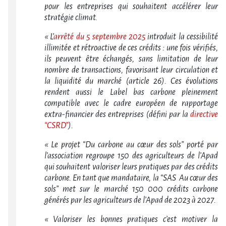
pour les entreprises qui souhaitent accélérer leur
stratégie climat.
« L’
arrêté du 5 septembre 2025
introduit la cessibilité
illimitée et rétroactive de ces crédits : une fois vérifiés,
ils peuvent être échangés, sans limitation de leur
nombre de transactions, favorisant leur circulation et
la liquidité du marché (article 26). Ces évolutions
rendent aussi le Label bas carbone pleinement
compatible avec le cadre européen de rapportage
extra-financier des entreprises (défini par la
directive
“CSRD”
).
« Le projet “Du carbone au cœur des sols” porté par
l’association regroupe 150 des agriculteurs de l’Apad
qui souhaitent valoriser leurs pratiques par des crédits
carbone. En tant que mandataire, la “SAS Au cœur des
sols” met sur le marché 150 000 crédits carbone
générés par les agriculteurs de l’Apad de 2023 à 2027.
« Valoriser les bonnes pratiques c’est motiver la