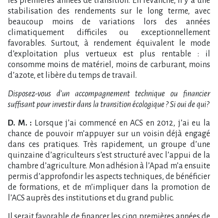
les premières années de transition. En revanche, il y a une
stabilisation des rendements sur le long terme, avec
beaucoup moins de variations lors des années
climatiquement difficiles ou exceptionnellement
favorables. Surtout, à rendement équivalent le mode
d’exploitation plus vertueux est plus rentable : il
consomme moins de matériel, moins de carburant, moins
d’azote, et libère du temps de travail.
Disposez-vous d’un accompagnement technique ou financier
suffisant pour investir dans la transition écologique ? Si oui de qui?
D. M. :
Lorsque j’ai commencé en ACS en 2012, j’ai eu la
chance de pouvoir m’appuyer sur un voisin déjà engagé
dans ces pratiques. Très rapidement, un groupe d’une
quinzaine d’agriculteurs s’est structuré avec l’appui de la
chambre d’agriculture. Mon adhésion à l’Apad m’a ensuite
permis d’approfondir les aspects techniques, de bénéficier
de formations, et de m’impliquer dans la promotion de
l’ACS auprès des institutions et du grand public.
Il serait favorable de financer les cinq premières années de