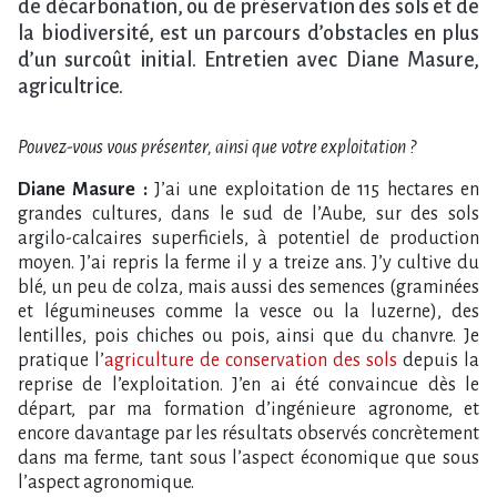
de décarbonation, ou de préservation des sols et de
la biodiversité, est un parcours d’obstacles en plus
d’un surcoût initial. Entretien avec Diane Masure,
agricultrice.
Pouvez-vous vous présenter, ainsi que votre exploitation ?
Diane Masure :
J’ai une exploitation de 115 hectares en
grandes cultures, dans le sud de l’Aube, sur des sols
argilo-calcaires superficiels, à potentiel de production
moyen. J’ai repris la ferme il y a treize ans. J’y cultive du
blé, un peu de colza, mais aussi des semences (graminées
et légumineuses comme la vesce ou la luzerne), des
lentilles, pois chiches ou pois, ainsi que du chanvre. Je
pratique l’
agriculture de conservation des sols
depuis la
reprise de l’exploitation. J’en ai été convaincue dès le
départ, par ma formation d’ingénieure agronome, et
encore davantage par les résultats observés concrètement
dans ma ferme, tant sous l’aspect économique que sous
l’aspect agronomique.