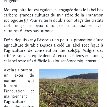
exigences.
Mon exploitation est également engagée dans le Label bas
carbone grandes cultures du ministère de la Transition
écologique
[1]
. Pour éviter le double comptage des crédits
carbone, je ne peux donc pas contractualiser avec
certaines filières bas carbone.
Enfin, depuis 2019 l’Association pour la promotion d’une
agriculture durable (Apad) a créé un label spécifique à
l’agriculture de conservation des sols
[2]
. Malgré des
critères souvent équivalents à ceux des filières existantes,
ce label reste très difficile à valoriser économiquement.
À cela s’ajoutent :
un excès de
normes qui
freinent
l’innovation et
maintiennent
l’agriculture
dans des cadres