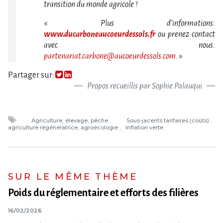
transition du monde agricole !
« Plus d’informations:
www.ducarboneaucoeurdessols.fr
ou prenez contact
avec nous:
partenariat.carbone@aucoeurdessols.com
. »
Partager sur:
Propos recueillis par Sophie Palauqui
Agriculture, élevage, pêche
Sous-jacents tarifaires (coûts)
agriculture régénératrice, agroécologie
Inflation verte
SUR LE MÊME THÈME
Poids du réglementaire et efforts des filières
16/02/2026