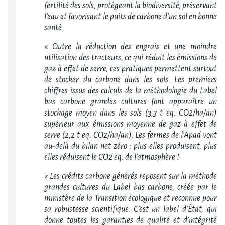
fertilité des sols, protégeant la biodiversité, préservant
l’eau et favorisant le puits de carbone d’un sol en bonne
santé.
« Outre la réduction des engrais et une moindre
utilisation des tracteurs, ce qui réduit les émissions de
gaz à effet de serre, ces pratiques permettent surtout
de stocker du carbone dans les sols. Les premiers
chiffres issus des calculs de la méthodologie du Label
bas carbone grandes cultures font apparaître un
stockage moyen dans les sols (3,3 t eq. CO2/ha/an)
supérieur aux émissions moyenne de gaz à effet de
serre (2,2 t eq. CO2/ha/an). Les fermes de l’Apad vont
au-delà du bilan net zéro ; plus elles produisent, plus
elles réduisent le CO2 eq. de l’atmosphère !
« Les crédits carbone générés reposent sur la méthode
grandes cultures du Label bas carbone, créée par le
ministère de la Transition écologique et reconnue pour
sa robustesse scientifique. C’est un label d’État, qui
donne toutes les garanties de qualité et d’intégrité