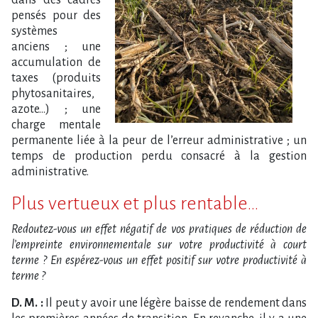
pensés pour des
systèmes
anciens ; une
accumulation de
taxes (produits
phytosanitaires,
azote…) ; une
charge mentale
permanente liée à la peur de l’erreur administrative ; un
temps de production perdu consacré à la gestion
administrative.
Plus vertueux et plus rentable…
Redoutez-vous un effet négatif de vos pratiques de réduction de
l’empreinte environnementale sur votre productivité à court
terme ? En espérez-vous un effet posi
tif sur votre productivité à
terme ?
D. M. :
Il peut y avoir une légère baisse de rendement dans