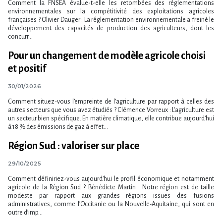
Comment la FNSEA évalue-t-elle les retombées des réglementations
environnementales sur la compétitivité des exploitations agricoles
françaises ? Olivier Dauger : La réglementation environnementale a freiné le
développement des capacités de production des agriculteurs, dont les
concurr...
Pour un changement de modèle agricole choisi
et positif
30/01/2026
Comment situez-vous l’empreinte de l’agriculture par rapport à celles des
autres secteurs que vous avez étudiés ? Clémence Vorreux : L’agriculture est
un secteur bien spécifique. En matière climatique, elle contribue aujourd’hui
à 18 % des émissions de gaz à effet...
Région Sud : valoriser sur place
29/10/2025
Comment définiriez-vous aujourd’hui le profil économique et notamment
agricole de la Région Sud ? Bénédicte Martin : Notre région est de taille
modeste par rapport aux grandes régions issues des fusions
administratives, comme l’Occitanie ou la Nouvelle-Aquitaine, qui sont en
outre d’imp...