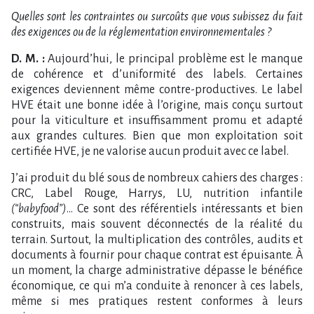
Quelles sont les contraintes ou surcoûts que vous subissez du fait
des exigences ou de la réglementation environnementales ?
D. M. :
Aujourd’hui, le principal problème est le manque
de cohérence et d’uniformité des labels. Certaines
exigences deviennent même contre-productives. Le label
HVE était une bonne idée à l’origine, mais conçu surtout
pour la viticulture et insuffisamment promu et adapté
aux grandes cultures. Bien que mon exploitation soit
certifiée HVE, je ne valorise aucun produit avec ce label.
J’ai produit du blé sous de nombreux cahiers des charges :
CRC, Label Rouge, Harrys, LU, nutrition infantile
(“babyfood”)
… Ce sont des référentiels intéressants et bien
construits, mais souvent déconnectés de la réalité du
terrain. Surtout, la multiplication des contrôles, audits et
documents à fournir pour chaque contrat est épuisante. À
un moment, la charge administrative dépasse le bénéfice
économique, ce qui m’a conduite à renoncer à ces labels,
même si mes pratiques restent conformes à leurs