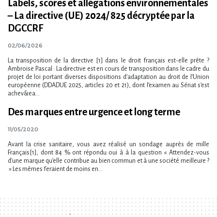
Labels, scores et allégations environnementales
– La directive (UE) 2024/ 825 décryptée par la
DGCCRF
02/06/2026
La transposition de la directive [1] dans le droit français est-elle prête ?
Ambroise Pascal : La directive est en cours de transposition dans le cadre du
projet de loi portant diverses dispositions d​‌’adaptation au droit de l​‌’Union
européenne (DDADUE 2025, articles 20 et 21), dont l’examen au Sénat s’est
achev&ea...
Des marques entre urgence et long terme
11/05/2020
Avant la crise sanitaire, vous avez réalisé un sondage auprès de mille
Français[1], dont 84 % ont répondu oui à à la question « Attendez-vous
d’une marque qu’elle contribue au bien commun et à une société meilleure ?
» Les mêmes feraient de moins en...