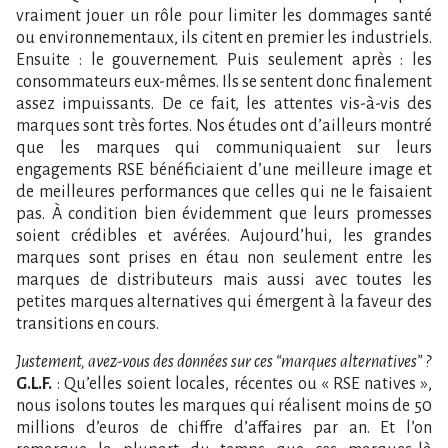
vraiment jouer un rôle pour limiter les dommages santé
ou environnementaux, ils citent en premier les industriels.
Ensuite : le gouvernement. Puis seulement après : les
consommateurs eux-mêmes. Ils se sentent donc finalement
assez impuissants. De ce fait, les attentes vis-à-vis des
marques sont très fortes. Nos études ont d’ailleurs montré
que les marques qui communiquaient sur leurs
engagements RSE bénéficiaient d’une meilleure image et
de meilleures performances que celles qui ne le faisaient
pas. À condition bien évidemment que leurs promesses
soient crédibles et avérées. Aujourd’hui, les grandes
marques sont prises en étau non seulement entre les
marques de distributeurs mais aussi avec toutes les
petites marques alternatives qui émergent à la faveur des
transitions en cours.
Justement, avez-vous des données sur ces “marques alternatives” ?
G.L.F.
: Qu’elles soient locales, récentes ou « RSE natives »,
nous isolons toutes les marques qui réalisent moins de 50
millions d’euros de chiffre d’affaires par an. Et l’on