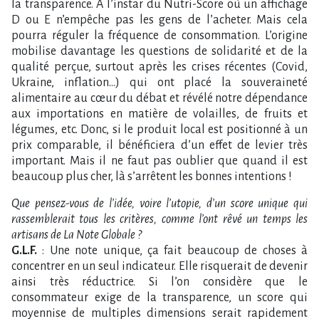
la transparence. A l’instar du Nutri-Score où un affichage
D ou E n’empêche pas les gens de l’acheter. Mais cela
pourra réguler la fréquence de consommation. L’origine
mobilise davantage les questions de solidarité et de la
qualité perçue, surtout après les crises récentes (Covid,
Ukraine, inflation…) qui ont placé la souveraineté
alimentaire au cœur du débat et révélé notre dépendance
aux importations en matière de volailles, de fruits et
légumes, etc. Donc, si le produit local est positionné à un
prix comparable, il bénéficiera d’un effet de levier très
important. Mais il ne faut pas oublier que quand il est
beaucoup plus cher, là s’arrêtent les bonnes intentions !
Que pensez-vous de l’idée, voire l’utopie, d’un score unique qui
rassemblerait tous les critères, comme l’ont rêvé un temps les
artisans de La Note Globale ?
G.L.F.
: Une note unique, ça fait beaucoup de choses à
concentrer en un seul indicateur. Elle risquerait de devenir
ainsi très réductrice. Si l’on considère que le
consommateur exige de la transparence, un score qui
moyennise de multiples dimensions serait rapidement