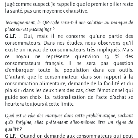
jugé comme suspect. Je rappelle que le premier pilier reste
la santé, pas une moyenne exhaustive.
Techniquement, le QR-code sera-t-il une solution au manque de
place sur les packagings ?
G.L.F.
: Oui, mais il ne concerne qu’une partie des
consommateurs. Dans nos études, nous observons qu’il
existe un noyau de consommateurs très impliqués. Mais
ce noyau ne représente qu’environ 13 % des
consommateurs français. Il ne sera pas question
d’embarquer toute la population dans ces outils.
D’autant que le consommateur, dans son rapport à la
consommation alimentaire, demande de la facilité et du
plaisir : dans les deux tiers des cas, c’est l’émotionnel qui
guide son choix. La rationalisation de l’acte d’achat se
heurtera toujours à cette limite.
Quel est le rôle des marques dans cette problématique, sachant
qu’à l’origine, elles prétendent elles-mêmes être un signe de
qualité ?
G.L.F.
: Quand on demande aux consommateurs qui peut