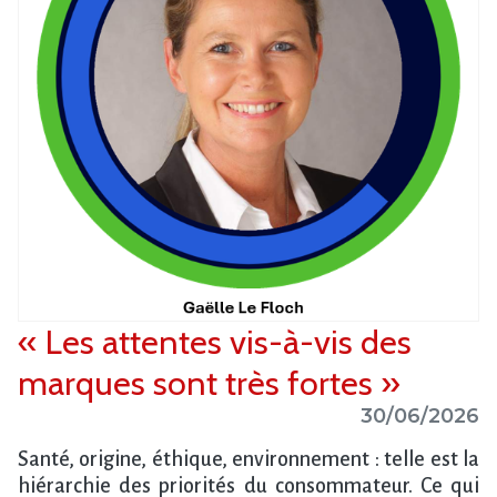
« Les attentes vis-à-vis des
marques sont très fortes »
30/06/2026
Santé, origine, éthique, environnement : telle est la
hiérarchie des priorités du consommateur. Ce qui