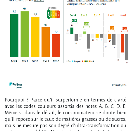
Pourquoi ? Parce qu’il surperforme en termes de clarté
avec les codes couleurs assortis des notes A, B, C, D, E.
Même si dans le détail, le consommateur se doute bien
qu’il repose sur le taux de matières grasses ou de sucres,
mais ne mesure pas son degré d’ultra-transformation ou