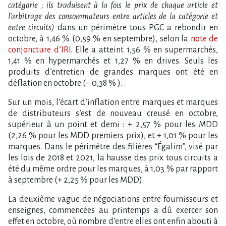
catégorie ; ils traduisent à la fois le prix de chaque article et
l’arbitrage des consommateurs entre articles de la catégorie et
entre circuits)
dans un périmètre tous PGC a rebondir en
octobre, à 1,46 % (0,59 % en septembre), selon la
note de
conjoncture d’IRI
. Elle a atteint 1,56 % en supermarchés,
1,41 % en hypermarchés et 1,27 % en drives. Seuls les
produits d’entretien de grandes marques ont été en
déflation en octobre (– 0,38 % ).
Sur un mois, l’écart d’inflation entre marques et marques
de distributeurs s’est de nouveau creusé en octobre,
supérieur à un point et demi : + 2,57 % pour les MDD
(2,26 % pour les MDD premiers prix), et + 1,01 % pour les
marques. Dans le périmètre des filières “Égalim”, visé par
les lois de 2018 et 2021, la hausse des prix tous circuits a
été du même ordre pour les marques, à 1,03 % par rapport
à septembre (+ 2,25 % pour les MDD).
La deuxième vague de négociations entre fournisseurs et
enseignes, commencées au printemps a dû exercer son
effet en octobre, où nombre d’entre elles ont enfin abouti à