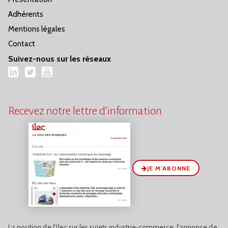
Adhérents
Mentions légales
Contact
Suivez-nous sur les réseaux
LinkedIn
Twitter
YouTube
Recevez notre lettre d’information
JE M’ABONNE
La position de l’Ilec sur les sujets industrie-commerce, l’annonce de