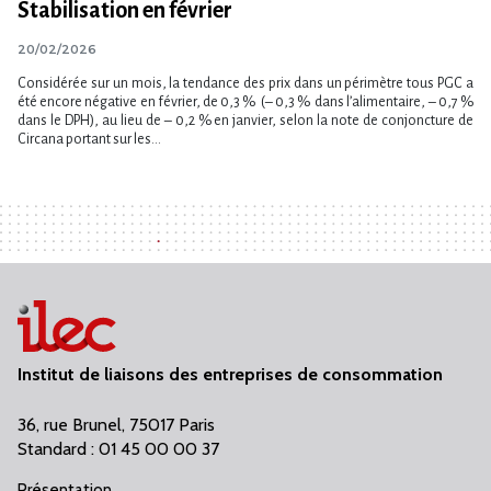
Stabilisation en février
20/02/2026
Considérée sur un mois, la tendance des prix dans un périmètre tous PGC a
été encore négative en février, de 0,3 % (– 0,3 % dans l’alimentaire, – 0,7 %
dans le DPH), au lieu de – 0,2 % en janvier, selon la note de conjoncture de
Circana portant sur les...
Institut de liaisons des entreprises de consommation
36, rue Brunel, 75017 Paris
Standard : 01 45 00 00 37
Présentation