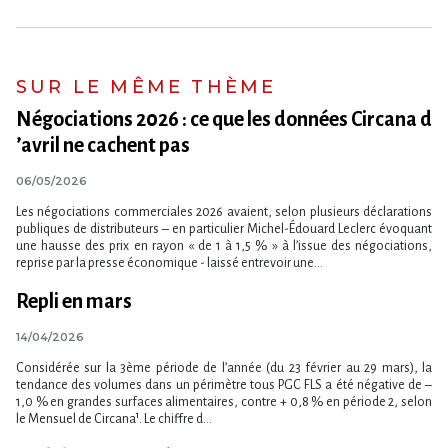
SUR LE MÊME THÈME
Négociations 2026 : ce que les données Circana d​
‌’avril ne cachent pas
06/05/2026
Les négociations commerciales 2026 avaient, selon plusieurs déclarations
publiques de distributeurs – en particulier Michel-Édouard Leclerc évoquant
une hausse des prix en rayon « de 1 à 1,5 % » à l​‌’issue des négociations,
reprise par la presse économique - laissé entrevoir une...
Repli en mars
14/04/2026
Considérée sur la 3ème période de l​‌’année (du 23 février au 29 mars), la
tendance des volumes dans un périmètre tous PGC FLS a été négative de –
1,0 % en grandes surfaces alimentaires, contre + 0,8 % en période 2, selon
le Mensuel de Circana¹. Le chiffre d​‌...