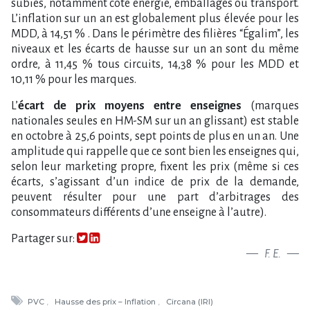
subies, notamment côté énergie, emballages ou transport.
L’inflation sur un an est globalement plus élevée pour les
MDD, à 14,51 % . Dans le périmètre des filières “Égalim”, les
niveaux et les écarts de hausse sur un an sont du même
ordre, à 11,45 % tous circuits, 14,38 % pour les MDD et
10,11 % pour les marques.
L’
écart de prix moyens entre enseignes
(marques
nationales seules en HM-SM sur un an glissant) est stable
en octobre à 25,6 points, sept points de plus en un an. Une
amplitude qui rappelle que ce sont bien les enseignes qui,
selon leur marketing propre, fixent les prix (même si ces
écarts, s’agissant d’un indice de prix de la demande,
peuvent résulter pour une part d’arbitrages des
consommateurs différents d’une enseigne à l’autre).
Partager sur:
F. E.
PVC
Hausse des prix – Inflation
Circana (IRI)