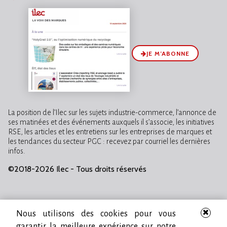
JE M’ABONNE
La position de l’Ilec sur les sujets industrie-commerce, l’annonce de
ses matinées et des événements auxquels il s’associe, les initiatives
RSE, les articles et les entretiens sur les entreprises de marques et
les tendances du secteur PGC : recevez par courriel les dernières
infos.
©2018-2026 Ilec - Tous droits réservés
Nous utilisons des cookies pour vous
garantir la meilleure expérience sur notre