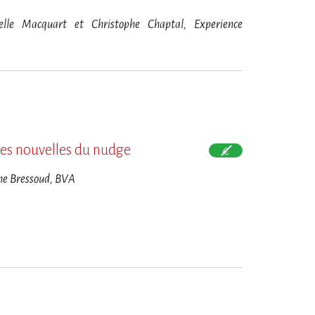
elle Macquart et Christophe Chaptal, Experience
e
es nouvelles du nudge
ne Bressoud, BVA