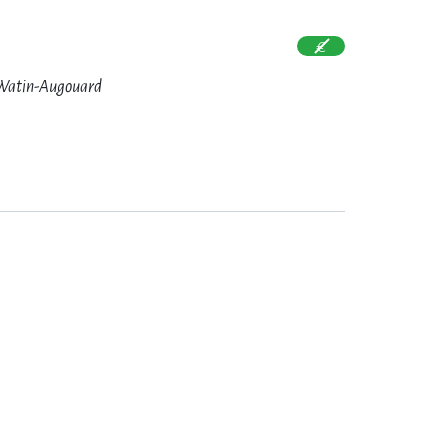
 Watin-Augouard