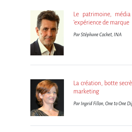
Le patrimoine, média 
‌’expérience de marque
Par Stéphane Cochet, INA
La création, botte secrèt
marketing
Par Ingrid Fillon, One to One D