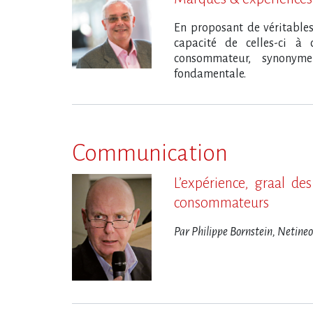
En proposant de véritable
capacité de celles-ci à 
consommateur, synonyme
fondamentale.
Communication
L​‌’expérience, graal d
consommateurs
Par Philippe Bornstein, Netine