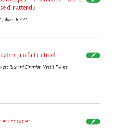
e d​‌’inattendu
t Jullien, ICAAL
entation, un fait culturel
 avec Richard Girardot, Nestlé France
c​‌’est adopter