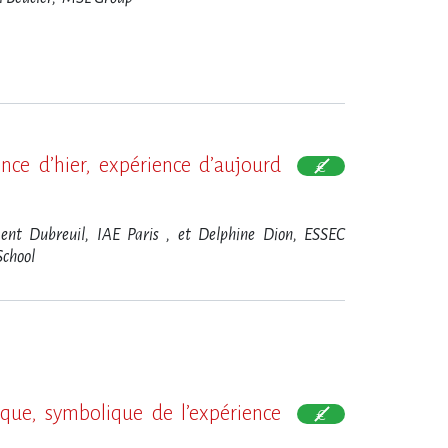
nce d​‌’hier, expérience d​‌’aujourd​
ent Dubreuil, IAE Paris , et Delphine Dion, ESSEC
School
ue, symbolique de l​‌’expérience