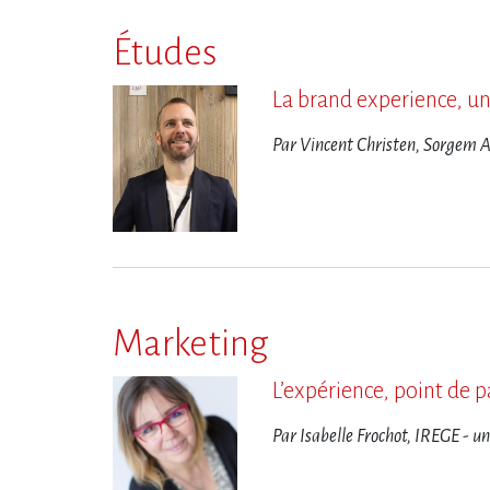
Études
La brand experience, un
Par Vincent Christen, Sorgem 
Marketing
L​‌’expérience, point de 
Par Isabelle Frochot, IREGE - u