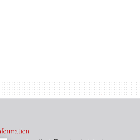
information