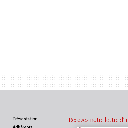
Présentation
Recevez notre lettre d’
Adhérents