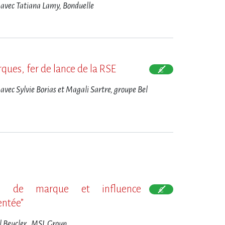
 avec Tatiana Lamy, Bonduelle
ques, fer de lance de la RSE
 avec Sylvie Borias et Magali Sartre, groupe Bel
re de marque et influence
ntée”
l Beucler, MSL Group