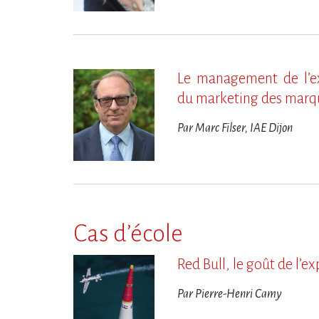
Le management de l​‌’e
du marketing des marq
Par Marc Filser, IAE Dijon
Cas d’école
Red Bull, le goût de l​‌’e
Par Pierre-Henri Camy