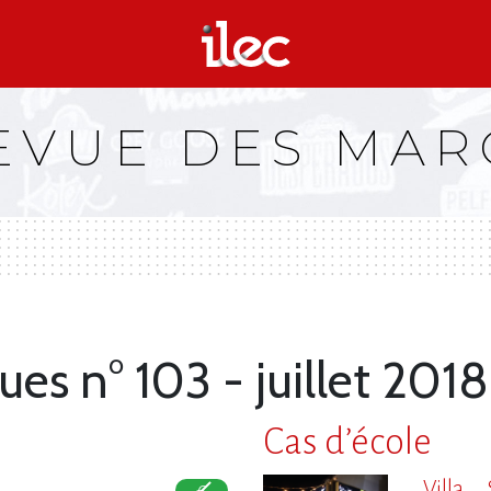
EVUE DES MA
ues n° 103 - juillet 20
Cas d’école
Villa 