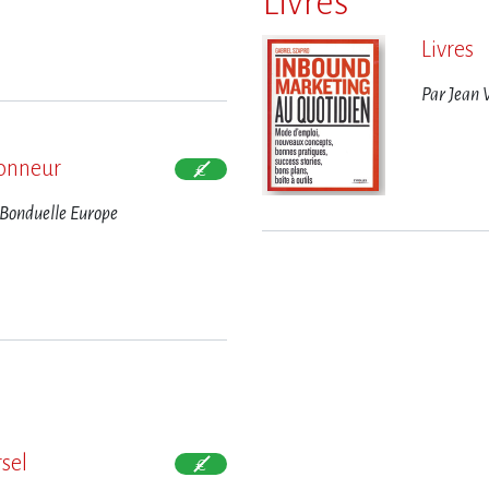
Livres
Livres
Par Jean
’honneur
 Bonduelle Europe
sel