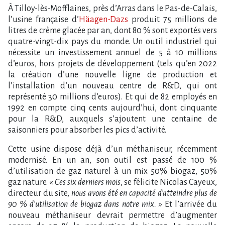
À Tilloy-lès-Mofflaines, près d’Arras dans le Pas-de-Calais,
l’usine française d’
Häagen-Dazs
produit 75 millions de
litres de crème glacée par an, dont 80 % sont exportés vers
quatre-vingt-dix pays du monde. Un outil industriel qui
nécessite un investissement annuel de 5 à 10 millions
d’euros, hors projets de développement (tels qu’en 2022
la création d’une nouvelle ligne de production et
l’installation d’un nouveau centre de R&D, qui ont
représenté 30 millions d’euros). Et qui de 82 employés en
1992 en compte cinq cents aujourd’hui, dont cinquante
pour la R&D, auxquels s’ajoutent une centaine de
saisonniers pour absorber les pics d’activité.
Cette usine dispose déjà d’un méthaniseur, récemment
modernisé. En un an, son outil est passé de 100 %
d’utilisation de gaz naturel à un mix 50% biogaz, 50%
gaz nature.
« Ces six derniers mois
, se félicite Nicolas Cayeux,
directeur du site,
nous avons été en capacité d’atteindre plus de
90 % d’utilisation de biogaz dans notre mix. »
Et l’arrivée du
nouveau méthaniseur devrait permettre d’augmenter