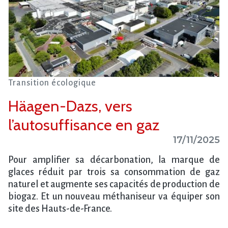
Transition écologique
Häagen-Dazs, vers
l’autosuffisance en gaz
17/11/2025
Pour amplifier sa décarbonation, la marque de
glaces réduit par trois sa consommation de gaz
naturel et augmente ses capacités de production de
biogaz. Et un nouveau méthaniseur va équiper son
site des Hauts-de-France.