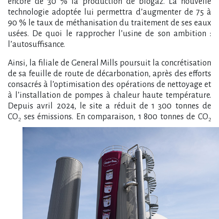
encore de 30 % la production de biogaz. La nouvelle
technologie adoptée lui permettra d’augmenter de 75 à
90 % le taux de méthanisation du traitement de ses eaux
usées. De quoi le rapprocher l​‌’usine de son ambition :
l’autosuffisance.
Ainsi, la filiale de General Mills poursuit la concrétisation
de sa feuille de route de décarbonation, après des efforts
consacrés à l’optimisation des opérations de nettoyage et
à l’installation de pompes à chaleur haute température.
Depuis avril 2024, le site a réduit de 1 300 tonnes de
CO₂ ses émissions.
En comparaison, 1 800 tonnes de CO₂