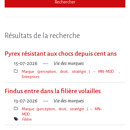
Rechercher
Résultats de la recherche
Pyrex résistant aux chocs depuis cent ans
15-07-2026
Vie des marques
Marque (perception, droit, stratégie…) – MN-MDD…
Entreprises
Thèmes(s)
Findus entre dans la filière volailles
13-07-2026
Vie des marques
Marque (perception, droit, stratégie…) – MN-
MDD…
Thèmes(s)
Filière
Mot(s)-
clé(s)