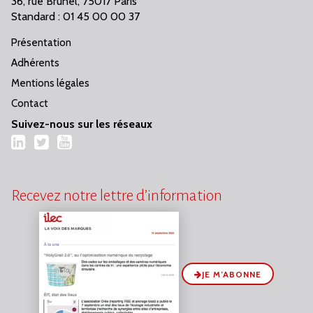
36, rue Brunel, 75017 Paris
Standard : 01 45 00 00 37
Présentation
Adhérents
Mentions légales
Contact
Suivez-nous sur les réseaux
LinkedIn
Twitter
YouTube
Recevez notre lettre d’information
JE M’ABONNE