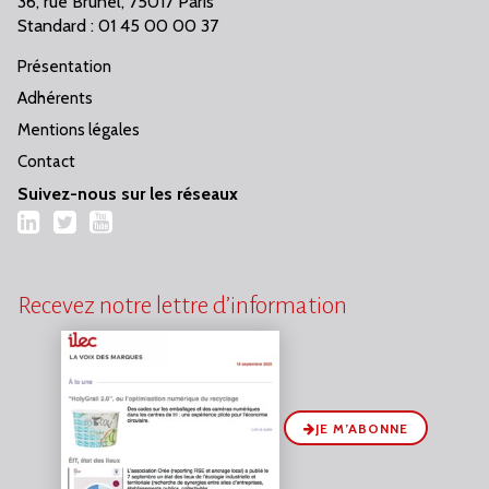
36, rue Brunel, 75017 Paris
Standard : 01 45 00 00 37
Présentation
Adhérents
Mentions légales
Contact
Suivez-nous sur les réseaux
LinkedIn
Twitter
YouTube
Recevez notre lettre d’information
JE M’ABONNE