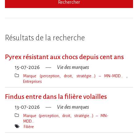
Rechercher
Résultats de la recherche
Pyrex résistant aux chocs depuis cent ans
15-07-2026
Vie des marques
Marque (perception, droit, stratégie…) – MN-MDD…
Entreprises
Thèmes(s)
Findus entre dans la filière volailles
13-07-2026
Vie des marques
Marque (perception, droit, stratégie…) – MN-
MDD…
Thèmes(s)
Filière
Mot(s)-
clé(s)