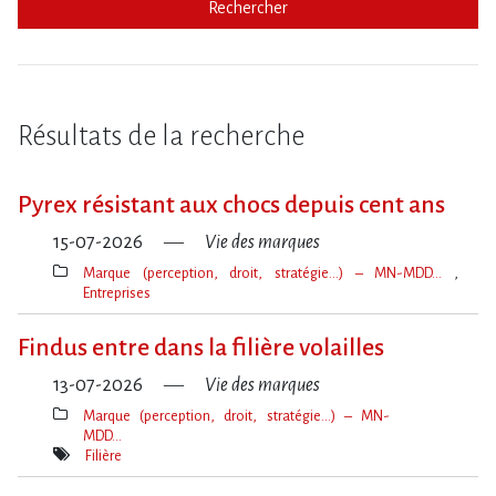
Rechercher
Résultats de la recherche
Pyrex résistant aux chocs depuis cent ans
15-07-2026
Vie des marques
Marque (perception, droit, stratégie…) – MN-MDD…
Entreprises
Thèmes(s)
Findus entre dans la filière volailles
13-07-2026
Vie des marques
Marque (perception, droit, stratégie…) – MN-
MDD…
Thèmes(s)
Filière
Mot(s)-
clé(s)