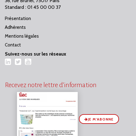
36, rue Brunel, 75017 Paris
Standard : 01 45 00 00 37
Présentation
Adhérents
Mentions légales
Contact
Suivez-nous sur les réseaux
LinkedIn
Twitter
YouTube
Recevez notre lettre d’information
JE M’ABONNE