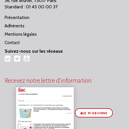
36, rue Brunel, 75017 Paris
Standard : 01 45 00 00 37
Présentation
Adhérents
Mentions légales
Contact
Suivez-nous sur les réseaux
LinkedIn
Twitter
YouTube
Recevez notre lettre d’information
JE M’ABONNE