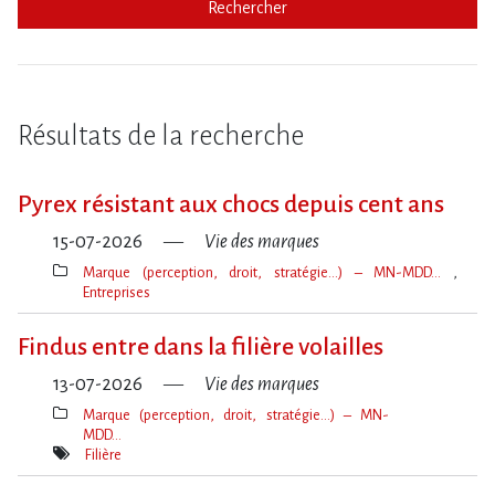
Rechercher
Résultats de la recherche
Pyrex résistant aux chocs depuis cent ans
15-07-2026
Vie des marques
Marque (perception, droit, stratégie…) – MN-MDD…
Entreprises
Thèmes(s)
Findus entre dans la filière volailles
13-07-2026
Vie des marques
Marque (perception, droit, stratégie…) – MN-
MDD…
Thèmes(s)
Filière
Mot(s)-
clé(s)