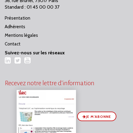
36, rue Brunel, 75017 Paris
Standard : 01 45 00 00 37
Présentation
Adhérents
Mentions légales
Contact
Suivez-nous sur les réseaux
LinkedIn
Twitter
YouTube
Recevez notre lettre d’information
JE M’ABONNE