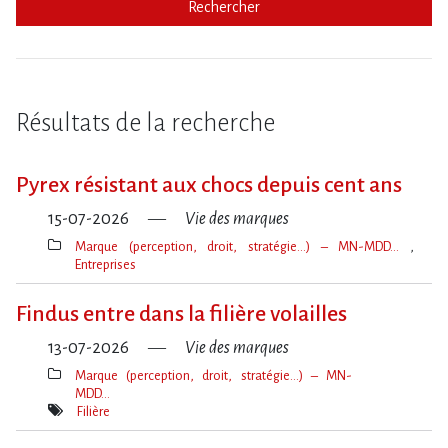
Rechercher
Résultats de la recherche
Pyrex résistant aux chocs depuis cent ans
15-07-2026
Vie des marques
Marque (perception, droit, stratégie…) – MN-MDD…
Entreprises
Thèmes(s)
Findus entre dans la filière volailles
13-07-2026
Vie des marques
Marque (perception, droit, stratégie…) – MN-
MDD…
Thèmes(s)
Filière
Mot(s)-
clé(s)