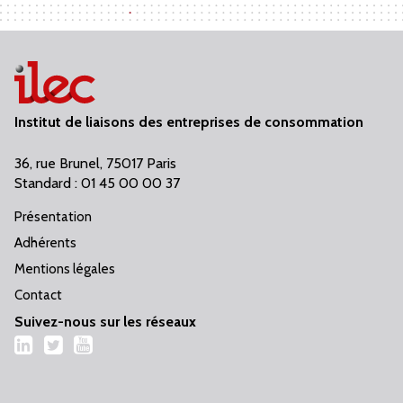
Institut de liaisons des entreprises de consommation
36, rue Brunel, 75017 Paris
Standard : 01 45 00 00 37
Présentation
Adhérents
Mentions légales
Contact
Suivez-nous sur les réseaux
LinkedIn
Twitter
YouTube