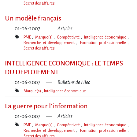
Secret des affaires
Mot(s)-
clé(s)
Un modèle français
01-06-2007
Articles
PME
Marque(s)
Compétitivité
Intelligence économique
Recherche et développement
Formation professionnelle
Secret des affaires
Mot(s)-
clé(s)
INTELLIGENCE ECONOMIQUE : LE TEMPS
DU DEPLOIEMENT
01-06-2007
Bulletins de l'Ilec
Marque(s)
Intelligence économique
Mot(s)-
clé(s)
La guerre pour l’information
01-06-2007
Articles
PME
Marque(s)
Compétitivité
Intelligence économique
Recherche et développement
Formation professionnelle
Secret des affaires