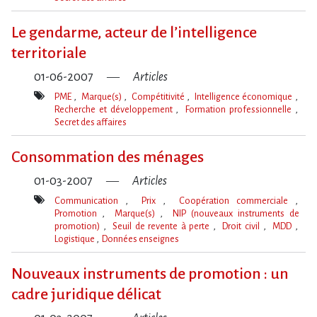
Mot(s)-
clé(s)
Le gendarme, acteur de l’intelligence
territoriale
01-06-2007
Articles
PME
Marque(s)
Compétitivité
Intelligence économique
Recherche et développement
Formation professionnelle
Secret des affaires
Mot(s)-
clé(s)
Consommation des ménages
01-03-2007
Articles
Communication
Prix
Coopération commerciale
Promotion
Marque(s)
NIP (nouveaux instruments de
promotion)
Seuil de revente à perte
Droit civil
MDD
Logistique
Données enseignes
Mot(s)-
clé(s)
Nouveaux instruments de promotion : un
cadre juridique délicat