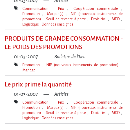
01-03-2007
Articles
Communication
Prix
Coopération commerciale
Promotion
Marque(s)
NIP (nouveaux instruments de
promotion)
Seuil de revente à perte
Droit civil
MDD
Logistique
Données enseignes
Mot(s)-
clé(s)
PRODUITS DE GRANDE CONSOMMATION -
LE POIDS DES PROMOTIONS
01-03-2007
Bulletins de l'Ilec
Promotion
NIP (nouveaux instruments de promotion)
Mandat
Mot(s)-
clé(s)
Le prix prime la quantité
01-03-2007
Articles
Communication
Prix
Coopération commerciale
Promotion
Marque(s)
NIP (nouveaux instruments de
promotion)
Seuil de revente à perte
Droit civil
MDD
Logistique
Données enseignes
Mot(s)-
clé(s)