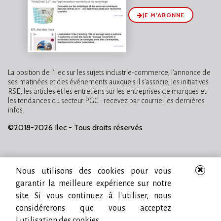
JE M’ABONNE
La position de l’Ilec sur les sujets industrie-commerce, l’annonce de
ses matinées et des événements auxquels il s’associe, les initiatives
RSE, les articles et les entretiens sur les entreprises de marques et
les tendances du secteur PGC : recevez par courriel les dernières
infos.
©2018-2026 Ilec - Tous droits réservés
Nous utilisons des cookies pour vous
garantir la meilleure expérience sur notre
site. Si vous continuez à l'utiliser, nous
considérerons que vous acceptez
l'utilisation des cookies.