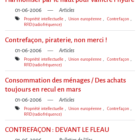
01-06-2006
Articles
Propriété intellectuelle
Union européenne
Contrefaçon
RFID (radiofréquence)
Mot(s)-
clé(s)
Contrefaçon, piraterie, non merci !
01-06-2006
Articles
Propriété intellectuelle
Union européenne
Contrefaçon
RFID (radiofréquence)
Mot(s)-
clé(s)
Consommation des ménages / Des achats
toujours en recul en mars
01-06-2006
Articles
Propriété intellectuelle
Union européenne
Contrefaçon
RFID (radiofréquence)
Mot(s)-
clé(s)
CONTREFAÇON : DEVANT LE FLEAU