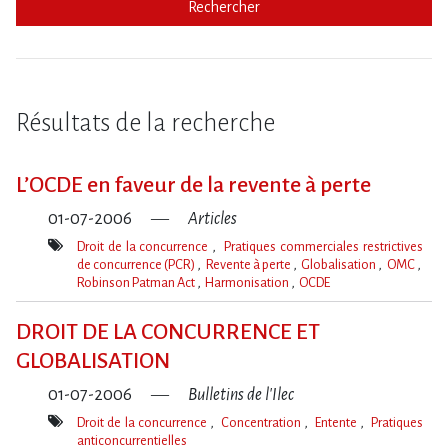
Rechercher
Résultats de la recherche
L’OCDE en faveur de la revente à perte
01-07-2006
Articles
Droit de la concurrence
Pratiques commerciales restrictives
de concurrence (PCR)
Revente à perte
Globalisation
OMC
Robinson Patman Act
Harmonisation
OCDE
Mot(s)-
clé(s)
DROIT DE LA CONCURRENCE ET
GLOBALISATION
01-07-2006
Bulletins de l'Ilec
Droit de la concurrence
Concentration
Entente
Pratiques
anticoncurrentielles