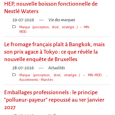
clé(s)
HEP, nouvelle boisson fonctionnelle de
Nestlé Waters
29-07-2026
Vie des marques
Marque (perception, droit, stratégie…) – MN-
MDD…
Thèmes(s)
Le fromage français plaît à Bangkok, mais
son prix agace à Tokyo : ce que révèle la
nouvelle enquête de Bruxelles
28-07-2026
Actualités
Marque (perception, droit, stratégie…) – MN-MDD…
Assortiments - Marchés
Thèmes(s)
Emballages professionnels : le principe
"pollueur-payeur" repoussé au 1er janvier
2027