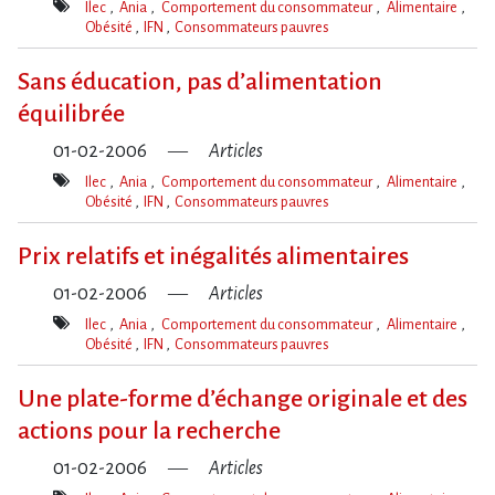
Ilec
Ania
Comportement du consommateur
Alimentaire
Obésité
IFN
Consommateurs pauvres
Mot(s)-
clé(s)
Sans éducation, pas d’alimentation
équilibrée
01-02-2006
Articles
Ilec
Ania
Comportement du consommateur
Alimentaire
Obésité
IFN
Consommateurs pauvres
Mot(s)-
clé(s)
Prix relatifs et inégalités alimentaires
01-02-2006
Articles
Ilec
Ania
Comportement du consommateur
Alimentaire
Obésité
IFN
Consommateurs pauvres
Mot(s)-
clé(s)
Une plate-forme d’échange originale et des
actions pour la recherche
01-02-2006
Articles