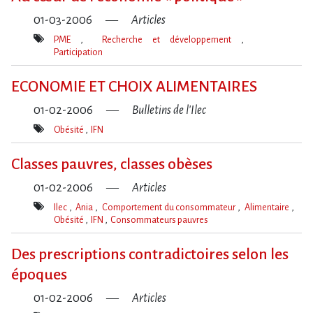
01-03-2006
Articles
PME
Recherche et développement
Participation
Mot(s)-
clé(s)
ECONOMIE ET CHOIX ALIMENTAIRES
01-02-2006
Bulletins de l'Ilec
Obésité
IFN
Mot(s)-
clé(s)
Classes pauvres, classes obèses
01-02-2006
Articles
Ilec
Ania
Comportement du consommateur
Alimentaire
Obésité
IFN
Consommateurs pauvres
Mot(s)-
clé(s)
Des prescriptions contradictoires selon les
époques
01-02-2006
Articles