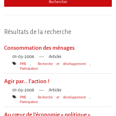
Rechercher
Résultats de la recherche
Consommation des ménages
01-03-2006
Articles
PME
Recherche et développement
Participation
Mot(s)-
clé(s)
Agir par... l’action !
01-03-2006
Articles
PME
Recherche et développement
Participation
Mot(s)-
clé(s)
Au cœur de l’économie « politique »