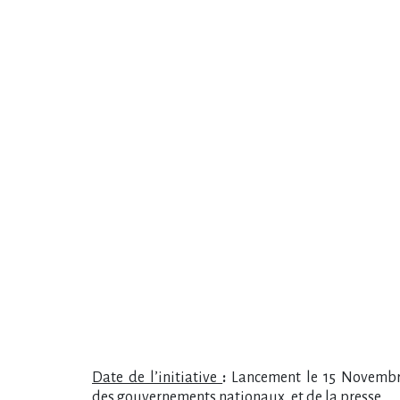
Date de l’initiative
:
Lancement le 15 Novembre
des
gouvernements nationaux, et de la presse.