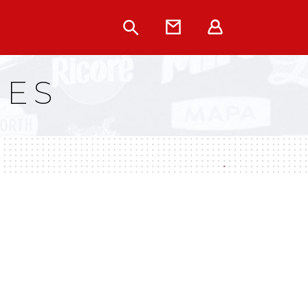
Rechercher
Contact
Extranet
UES