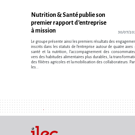
Nutrition & Santé publie son
premier rapport d’entreprise
à mission
30/07/20
Le groupe présente ainsi les premiers résultats des engageme
inscrits dans les statuts de l​‌’entreprise autour de quatre axes :
santé et la nutrition, l​‌’accompagnement des consommate
vers des habitudes alimentaires plus durables, la transformat
des filières agricoles et la mobilisation des collaborateurs. Pa
les...