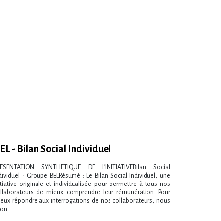
EL - Bilan Social Individuel
RESENTATION SYNTHETIQUE DE L’INITIATIVEBilan Social
dividuel - Groupe BELRésumé : Le Bilan Social Individuel, une
itiative originale et individualisée pour permettre à tous nos
llaborateurs de mieux comprendre leur rémunération. Pour
eux répondre aux interrogations de nos collaborateurs, nous
on...