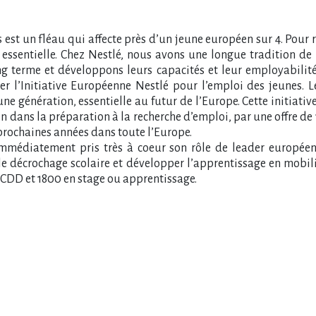
 est un fléau qui affecte près d’un jeune européen sur 4. Pour 
ssentielle. Chez Nestlé, nous avons une longue tradition de 
ong terme et développons leurs capacités et leur employabilité
er l’Initiative Européenne Nestlé pour l’emploi des jeunes. L
e génération, essentielle au futur de l’Europe. Cette initiativ
n dans la préparation à la recherche d’emploi, par une offre d
 prochaines années dans toute l’Europe.
immédiatement pris très à coeur son rôle de leader européen
le décrochage scolaire et développer l’apprentissage en mobilis
 CDD et 1800 en stage ou apprentissage.