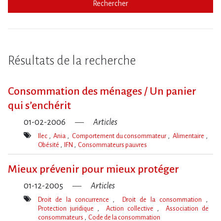
Rechercher
Résultats de la recherche
Consommation des ménages / Un panier
qui s’enchérit
01-02-2006
Articles
Ilec
Ania
Comportement du consommateur
Alimentaire
Obésité
IFN
Consommateurs pauvres
Mot(s)-
clé(s)
Mieux prévenir pour mieux protéger
01-12-2005
Articles
Droit de la concurrence
Droit de la consommation
Protection juridique
Action collective
Association de
consommateurs
Code de la consommation