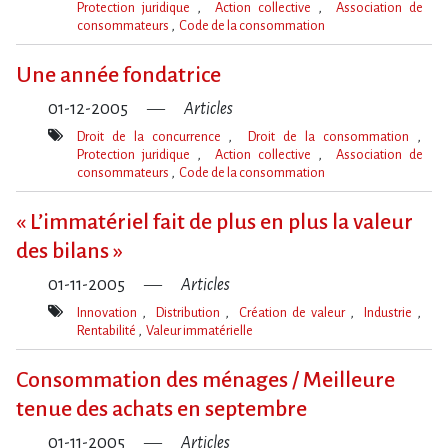
Protection juridique
Action collective
Association de
consommateurs
Code de la consommation
Mot(s)-
clé(s)
Une année fondatrice
01-12-2005
Articles
Droit de la concurrence
Droit de la consommation
Protection juridique
Action collective
Association de
consommateurs
Code de la consommation
Mot(s)-
clé(s)
« L’immatériel fait de plus en plus la valeur
des bilans »
01-11-2005
Articles
Innovation
Distribution
Création de valeur
Industrie
Rentabilité
Valeur immatérielle
Mot(s)-
clé(s)
Consommation des ménages / Meilleure
tenue des achats en septembre
01-11-2005
Articles