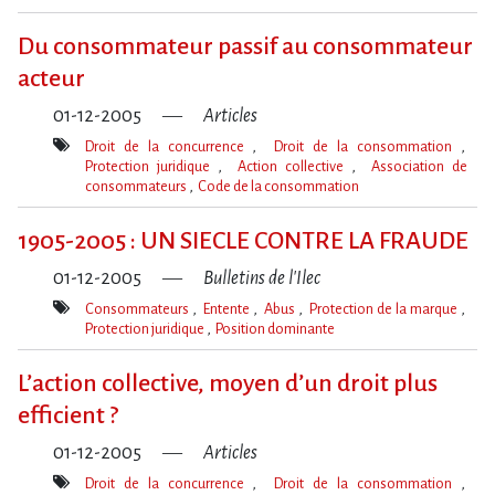
Mot(s)-
clé(s)
Du consommateur passif au consommateur
acteur
01-12-2005
Articles
Droit de la concurrence
Droit de la consommation
Protection juridique
Action collective
Association de
consommateurs
Code de la consommation
Mot(s)-
clé(s)
1905-2005 : UN SIECLE CONTRE LA FRAUDE
01-12-2005
Bulletins de l'Ilec
Consommateurs
Entente
Abus
Protection de la marque
Protection juridique
Position dominante
Mot(s)-
clé(s)
L’action collective, moyen d’un droit plus
efficient ?
01-12-2005
Articles
Droit de la concurrence
Droit de la consommation