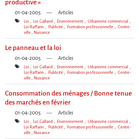
productive »
01-04-2005
Articles
Loi
Loi Galland
Environnement
Urbanisme commercial
Loi Raffarin
Publicité
Formation professionnelle
Centre-
ville
Nuisance
Mot(s)-
clé(s)
Le panneau et la loi
01-04-2005
Articles
Loi
Loi Galland
Environnement
Urbanisme commercial
Loi Raffarin
Publicité
Formation professionnelle
Centre-
ville
Nuisance
Mot(s)-
clé(s)
Consommation des ménages / Bonne tenue
des marchés en février
01-04-2005
Articles
Loi
Loi Galland
Environnement
Urbanisme commercial
Loi Raffarin
Publicité
Formation professionnelle
Centre-
ville
Nuisance
Mot(s)-