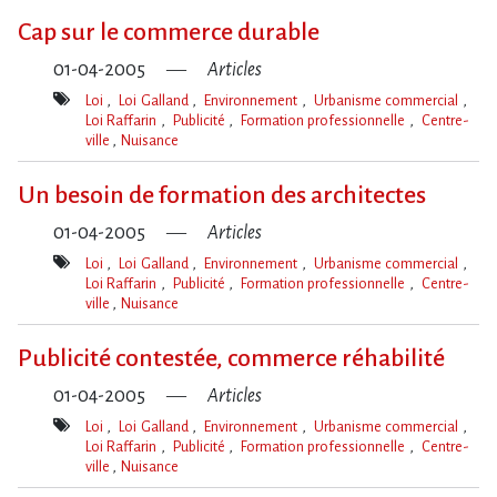
clé(s)
Cap sur le commerce durable
01-04-2005
Articles
Loi
Loi Galland
Environnement
Urbanisme commercial
Loi Raffarin
Publicité
Formation professionnelle
Centre-
ville
Nuisance
Mot(s)-
clé(s)
Un besoin de formation des architectes
01-04-2005
Articles
Loi
Loi Galland
Environnement
Urbanisme commercial
Loi Raffarin
Publicité
Formation professionnelle
Centre-
ville
Nuisance
Mot(s)-
clé(s)
Publicité contestée, commerce réhabilité
01-04-2005
Articles
Loi
Loi Galland
Environnement
Urbanisme commercial
Loi Raffarin
Publicité
Formation professionnelle
Centre-
ville
Nuisance
Mot(s)-