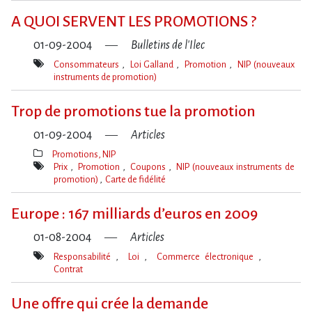
clé(s)
A QUOI SERVENT LES PROMOTIONS ?
01-09-2004
Bulletins de l'Ilec
Consommateurs
Loi Galland
Promotion
NIP (nouveaux
instruments de promotion)
Mot(s)-
clé(s)
Trop de promotions tue la promotion
01-09-2004
Articles
Promotions, NIP
Thèmes(s)
Prix
Promotion
Coupons
NIP (nouveaux instruments de
promotion)
Carte de fidélité
Mot(s)-
clé(s)
Europe : 167 milliards d’euros en 2009
01-08-2004
Articles
Responsabilité
Loi
Commerce électronique
Contrat
Mot(s)-
clé(s)
Une offre qui crée la demande