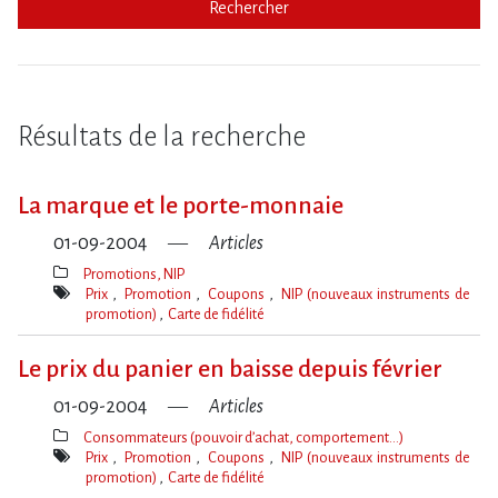
Rechercher
Résultats de la recherche
La marque et le porte-monnaie
01-09-2004
Articles
Promotions, NIP
Thèmes(s)
Prix
Promotion
Coupons
NIP (nouveaux instruments de
promotion)
Carte de fidélité
Mot(s)-
clé(s)
Le prix du panier en baisse depuis février
01-09-2004
Articles
Consommateurs (pouvoir d’achat, comportement…)
Thèmes(s)
Prix
Promotion
Coupons
NIP (nouveaux instruments de
promotion)
Carte de fidélité
Mot(s)-