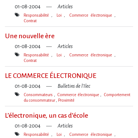
01-08-2004
Articles
Responsabilité
Loi
Commerce électronique
Contrat
Mot(s)-
clé(s)
Une nouvelle ère
01-08-2004
Articles
Responsabilité
Loi
Commerce électronique
Contrat
Mot(s)-
clé(s)
LE COMMERCE ÉLECTRONIQUE
01-08-2004
Bulletins de l'Ilec
Consommateurs
Commerce électronique
Comportement
du consommateur
Proximité
Mot(s)-
clé(s)
L’électronique, un cas d’école
01-08-2004
Articles
Responsabilité
Loi
Commerce électronique