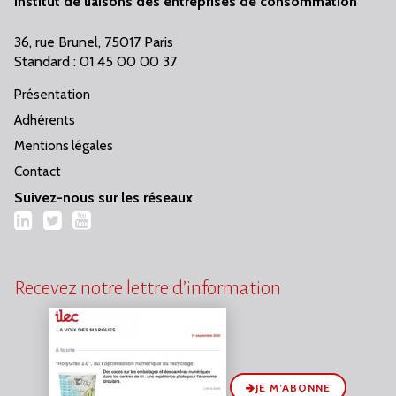
Institut de liaisons des entreprises de consommation
36, rue Brunel, 75017 Paris
Standard : 01 45 00 00 37
Présentation
Adhérents
Mentions légales
Contact
Suivez-nous sur les réseaux
LinkedIn
Twitter
YouTube
Recevez notre lettre d’information
JE M’ABONNE