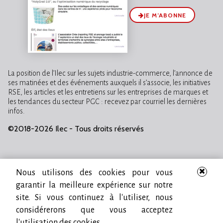
JE M’ABONNE
La position de l’Ilec sur les sujets industrie-commerce, l’annonce de
ses matinées et des événements auxquels il s’associe, les initiatives
RSE, les articles et les entretiens sur les entreprises de marques et
les tendances du secteur PGC : recevez par courriel les dernières
infos.
©2018-2026 Ilec - Tous droits réservés
Nous utilisons des cookies pour vous
garantir la meilleure expérience sur notre
site. Si vous continuez à l'utiliser, nous
considérerons que vous acceptez
l'utilisation des cookies.