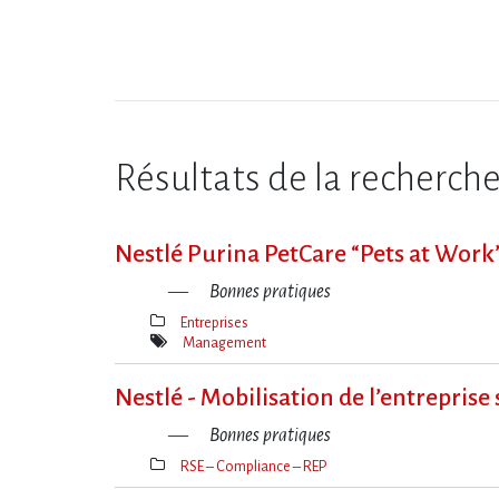
Résultats de la recherch
Nestlé Purina PetCare “Pets at Work
Bonnes pratiques
Entreprises
Thèmes(s)
Management
Mot(s)-
clé(s)
Nestlé - Mobilisation de l’entreprise 
Bonnes pratiques
RSE – Compliance – REP
Thèmes(s)