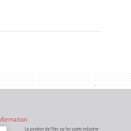
information
La position de l’Ilec sur les sujets industrie-