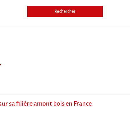
Rechercher
e
”
sur sa filière amont bois en France.