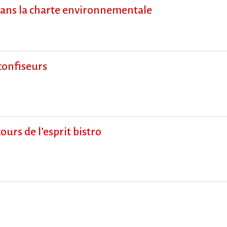
s dans la charte environnementale
confiseurs
ours de l’esprit bistro