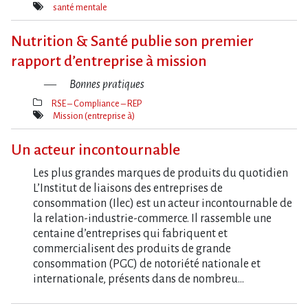
Thèmes(s)
santé mentale
Mot(s)-
clé(s)
Nutrition & Santé publie son premier
rapport d’entreprise à mission
Bonnes pratiques
RSE – Compliance – REP
Thèmes(s)
Mission (entreprise à)
Mot(s)-
clé(s)
Un acteur incontournable
Les plus grandes marques de produits du quotidien
L’Institut de liaisons des entreprises de
consommation (Ilec) est un acteur incontournable de
la relation-industrie-commerce. Il rassemble une
centaine d’entreprises qui fabriquent et
commercialisent des produits de grande
consommation (PGC) de notoriété nationale et
internationale, présents dans de nombreu…