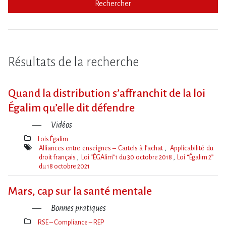
Rechercher
Résultats de la recherche
Quand la distribution s’affranchit de la loi
Égalim qu’elle dit défendre
Vidéos
Lois Égalim
Thèmes(s)
Alliances entre enseignes – Cartels à l’achat
Applicabilité du
droit français
Loi “ÉGAlim” 1 du 30 octobre 2018
Loi “Égalim 2”
du 18 octobre 2021
Mot(s)-
clé(s)
Mars, cap sur la santé mentale
Bonnes pratiques
RSE – Compliance – REP