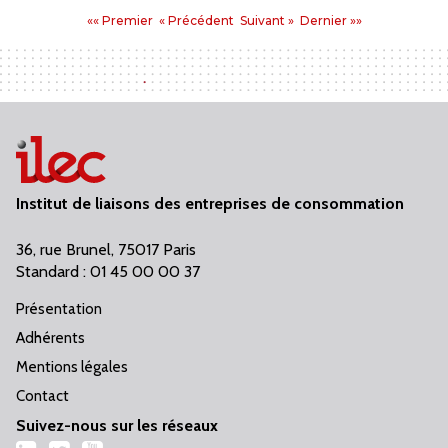
Pages
Premier
Précédent
Suivant
Dernier
«« Premier
« Précédent
Suivant »
Dernier »»
:
Institut de liaisons des entreprises de consommation
36, rue Brunel, 75017 Paris
Standard : 01 45 00 00 37
Présentation
Adhérents
Mentions légales
Contact
Suivez-nous sur les réseaux