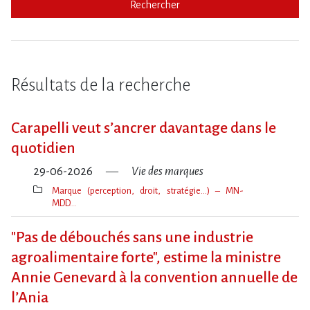
Rechercher
Résultats de la recherche
Carapelli veut s’ancrer davantage dans le
quotidien
29-06-2026
Vie des marques
Marque (perception, droit, stratégie…) – MN-
MDD…
Thèmes(s)
"Pas de débouchés sans une industrie
agroalimentaire forte", estime la ministre
Annie Genevard à la convention annuelle de
l​‌’Ania