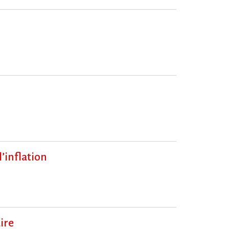
‌’inflation
ire