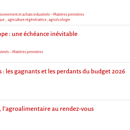
ionnement et achats industriels – Matières premières
ique
agriculture régénératrice, agroécologie
pe : une échéance inévitable
triels – Matières premières
rs : les gagnants et les perdants du budget 2026
 l​‌’agroalimentaire au rendez-vous