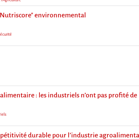
"Nutriscore" environnemental
écurité
limentaire : les industriels n​‌’ont pas profité de l​
iels
mpétitivité durable pour l’industrie agroalimenta