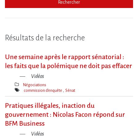
Rechercher
Résultats de la recherche
Une semaine après le rapport sénatorial :
les faits que la polémique ne doit pas effacer
Vidéos
Négociations
Thèmes(s)
commission d'enquête
Sénat
Mot(s)-
clé(s)
Pratiques illégales, inaction du
gouvernement : Nicolas Facon répond sur
BFM Business
Vidéos