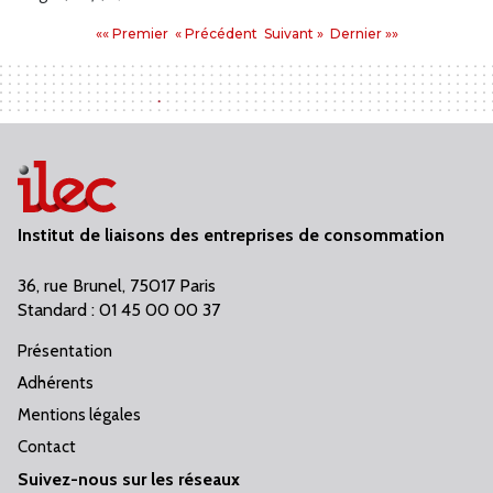
Pages
Premier
Précédent
Suivant
Dernier
«« Premier
« Précédent
Suivant »
Dernier »»
:
Institut de liaisons des entreprises de consommation
36, rue Brunel, 75017 Paris
Standard : 01 45 00 00 37
Présentation
Adhérents
Mentions légales
Contact
Suivez-nous sur les réseaux