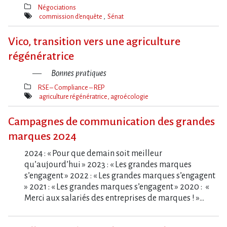
Négociations
Thèmes(s)
commission d'enquête
Sénat
Mot(s)-
clé(s)
Vico, transition vers une agriculture
régénératrice
Bonnes pratiques
RSE – Compliance – REP
Thèmes(s)
agriculture régénératrice, agroécologie
Mot(s)-
clé(s)
Campagnes de communication des grandes
marques 2024
2024 : « Pour que demain soit meilleur
qu’aujourd’hui » 2023 : « Les grandes marques
s’engagent » 2022 : « Les grandes marques s’engagent
» 2021 : « Les grandes marques s’engagent » 2020 : «
Merci aux salariés des entreprises de marques ! »…