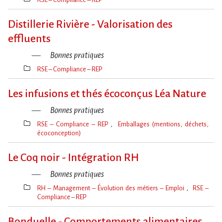
Thèmes(s)
Distillerie Rivière - Valorisation des
effluents
Bonnes pratiques
RSE – Compliance – REP
Thèmes(s)
Les infusions et thés écoconçus Léa Nature
Bonnes pratiques
RSE – Compliance – REP
Emballages (mentions, déchets,
écoconception)
Thèmes(s)
Le Coq noir - Intégration RH
Bonnes pratiques
RH – Management – Évolution des métiers – Emploi
RSE –
Compliance – REP
Thèmes(s)
Bonduelle - Comportements alimentaires