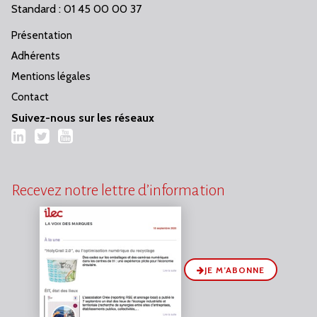
Standard : 01 45 00 00 37
Présentation
Adhérents
Mentions légales
Contact
Suivez-nous sur les réseaux
LinkedIn
Twitter
YouTube
Recevez notre lettre d’information
JE M’ABONNE