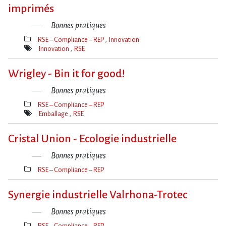
imprimés
Bonnes pratiques
RSE – Compliance – REP
Innovation
Thèmes(s)
Innovation
RSE
Mot(s)-
clé(s)
Wrigley - Bin it for good!
Bonnes pratiques
RSE – Compliance – REP
Thèmes(s)
Emballage
RSE
Mot(s)-
clé(s)
Cristal Union - Ecologie industrielle
Bonnes pratiques
RSE – Compliance – REP
Thèmes(s)
Synergie industrielle Valrhona-Trotec
Bonnes pratiques
RSE – Compliance – REP