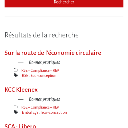
Rechercher
Résultats de la recherche
Sur la route de l​‌’économie circulaire
Bonnes pratiques
RSE – Compliance – REP
Thèmes(s)
RSE
Eco-conception
Mot(s)-
clé(s)
KCC Kleenex
Bonnes pratiques
RSE – Compliance – REP
Thèmes(s)
Emballage
Eco-conception
Mot(s)-
clé(s)
SCA : Libero