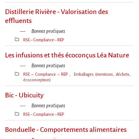
Thèmes(s)
Distillerie Rivière - Valorisation des
effluents
Bonnes pratiques
RSE – Compliance – REP
Thèmes(s)
Les infusions et thés écoconçus Léa Nature
Bonnes pratiques
RSE – Compliance – REP
Emballages (mentions, déchets,
écoconception)
Thèmes(s)
Bic - Ubicuity
Bonnes pratiques
RSE – Compliance – REP
Thèmes(s)
Bonduelle - Comportements alimentaires