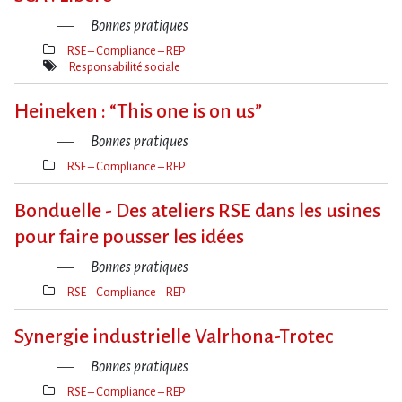
Bonnes pratiques
RSE – Compliance – REP
Thèmes(s)
Responsabilité sociale
Mot(s)-
clé(s)
Heineken : “This one is on us”
Bonnes pratiques
RSE – Compliance – REP
Thèmes(s)
Bonduelle - Des ateliers RSE dans les usines
pour faire pousser les idées
Bonnes pratiques
RSE – Compliance – REP
Thèmes(s)
Synergie industrielle Valrhona-Trotec
Bonnes pratiques
RSE – Compliance – REP