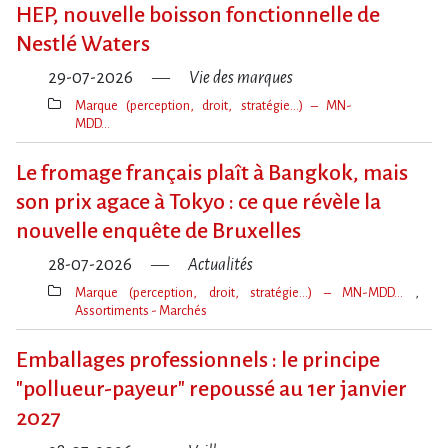
clé(s)
HEP, nouvelle boisson fonctionnelle de
Nestlé Waters
29-07-2026
Vie des marques
Marque (perception, droit, stratégie…) – MN-
MDD…
Thèmes(s)
Le fromage français plaît à Bangkok, mais
son prix agace à Tokyo : ce que révèle la
nouvelle enquête de Bruxelles
28-07-2026
Actualités
Marque (perception, droit, stratégie…) – MN-MDD…
Assortiments - Marchés
Thèmes(s)
Emballages professionnels : le principe
"pollueur-payeur" repoussé au 1er janvier
2027