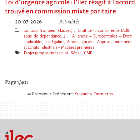
Loi d​‌’urgence agricole : l​‌’Ilec réagit à l​‌’accord
trouvé en commission mixte paritaire
20-07-2026
Actualités
Contrats (contenu, clauses)
Droit de la concurrence (AdlC,
abus de dépendance…)
Alliances – Eurocentrales – Droit
applicable
Lois Égalim
Amont agricole – Approvisionnement
et achats industriels – Matières premières
Thèmes(s)
Projet (proposition) de loi
Sénat
CMP
Mot(s)-
clé(s)
Page 1/407
Pages
Premier
Précédent
Suivant
Dernier
«« Premier
« Précédent
Suivant »
Dernier »»
: