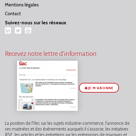
Mentions légales
Contact
Suivez-nous sur les réseaux
LinkedIn
Twitter
YouTube
Recevez notre lettre d’information
JE M’ABONNE
La position de l’Ilec sur les sujets industrie-commerce, l’annonce de
ses matinées et des événements auxquels il s’associe, les initiatives
RSE, les articles et les entretiens sur les entreprises de marques et