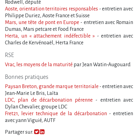
Rodwell, député
Aoste, orientation territoires responsables
- entretien avec
Philippe Duriez, Aoste France et Suisse
Mars, une tête de pont en Europe
- entretien avec Romain
Dumas, Mars petcare et Food France
Herta, un « attachement indéfectible »
- entretien avec
Charles de Kervénoaël, Herta France
RSE
Vrac, les moyens de la maturité
par Jean Watin-Augouard
Bonnes pratiques
Paysan Breton, grande marque territoriale
- entretien avec
Jean-Marie Le Bris, Laïta
LDC, plan de décarbonation pérenne
- entretien avec
Dylan Chevalier, groupe LDC
Fret21, levier technique de la décarbonation
- entretien
avec yann Viguié, AUTF
Partager sur: