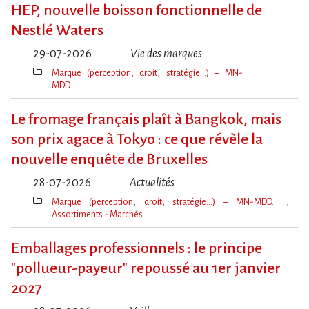
clé(s)
HEP, nouvelle boisson fonctionnelle de
Nestlé Waters
29-07-2026
Vie des marques
Marque (perception, droit, stratégie…) – MN-
MDD…
Thèmes(s)
Le fromage français plaît à Bangkok, mais
son prix agace à Tokyo : ce que révèle la
nouvelle enquête de Bruxelles
28-07-2026
Actualités
Marque (perception, droit, stratégie…) – MN-MDD…
Assortiments - Marchés
Thèmes(s)
Emballages professionnels : le principe
"pollueur-payeur" repoussé au 1er janvier
2027