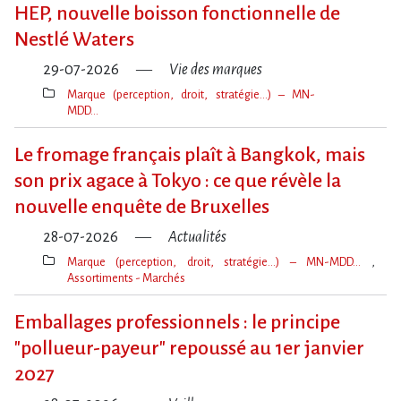
clé(s)
HEP, nouvelle boisson fonctionnelle de
Nestlé Waters
29-07-2026
Vie des marques
Marque (perception, droit, stratégie…) – MN-
MDD…
Thèmes(s)
Le fromage français plaît à Bangkok, mais
son prix agace à Tokyo : ce que révèle la
nouvelle enquête de Bruxelles
28-07-2026
Actualités
Marque (perception, droit, stratégie…) – MN-MDD…
Assortiments - Marchés
Thèmes(s)
Emballages professionnels : le principe
"pollueur-payeur" repoussé au 1er janvier
2027