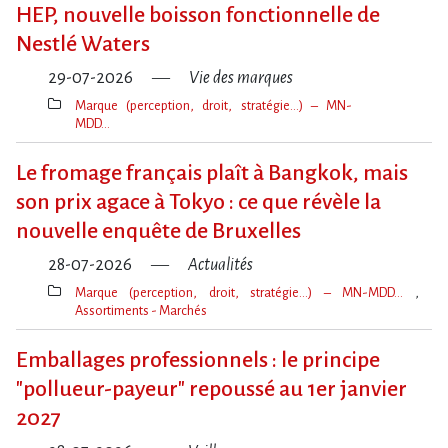
clé(s)
HEP, nouvelle boisson fonctionnelle de
Nestlé Waters
29-07-2026
Vie des marques
Marque (perception, droit, stratégie…) – MN-
MDD…
Thèmes(s)
Le fromage français plaît à Bangkok, mais
son prix agace à Tokyo : ce que révèle la
nouvelle enquête de Bruxelles
28-07-2026
Actualités
Marque (perception, droit, stratégie…) – MN-MDD…
Assortiments - Marchés
Thèmes(s)
Emballages professionnels : le principe
"pollueur-payeur" repoussé au 1er janvier
2027