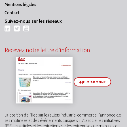
Mentions légales
Contact
Suivez-nous sur les réseaux
LinkedIn
Twitter
YouTube
Recevez notre lettre d’information
JE M’ABONNE
La position de l’Ilec sur les sujets industrie-commerce, l’annonce de
ses matinées et des événements auxquels il s’associe, les initiatives
RSE, les articles et les entretiens sur les entreprises de marques et