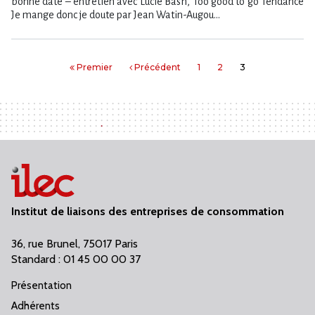
bonne date – entretien avec Lucie Bash, Too good to go Tendance
Je mange donc je doute par Jean Watin-Augou...
Premier
Précédent
1
2
3
Institut de liaisons des entreprises de consommation
36, rue Brunel, 75017 Paris
Standard : 01 45 00 00 37
Présentation
Adhérents