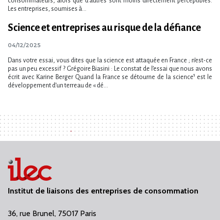
consommateurs, alors que d’autres sont moins directement perceptibles.
Les entreprises, soumises à...
Science et entreprises au risque de la défiance
04/12/2025
Dans votre essai, vous dites que la science est attaquée en France ; n’est-ce
pas un peu excessif ? Grégoire Biasini : Le constat de l’essai que nous avons
écrit avec Karine Berger Quand la France se détourne de la science¹ est le
développement d’un terreau de « dé...
Institut de liaisons des entreprises de consommation
36, rue Brunel, 75017 Paris