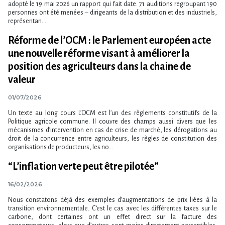
adopté le 19 mai 2026 un rapport qui fait date. 71 auditions regroupant 190
personnes ont été menées – dirigeants de la distribution et des industriels,
représentan...
Réforme de l​‌’OCM : le Parlement européen acte
une nouvelle réforme visant à améliorer la
position des agriculteurs dans la chaine de
valeur
01/07/2026
Un texte au long cours L​‌’OCM est l​‌’un des règlements constitutifs de la
Politique agricole commune. Il couvre des champs aussi divers que les
mécanismes d​‌’intervention en cas de crise de marché, les dérogations au
droit de la concurrence entre agriculteurs, les règles de constitution des
organisations de producteurs, les no...
“L’inflation verte peut être pilotée”
16/02/2026
Nous constatons déjà des exemples d’augmentations de prix liées à la
transition environnementale. C’est le cas avec les différentes taxes sur le
carbone, dont certaines ont un effet direct sur la facture des