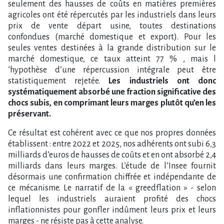
seulement des hausses de coûts en matières premières
agricoles ont été répercutés par les industriels dans leurs
prix de vente départ usine, toutes destinations
confondues (marché domestique et export). Pour les
seules ventes destinées à la grande distribution sur le
marché domestique, ce taux atteint 77 % , mais l​
‌’hypothèse d​‌’une répercussion intégrale peut être
statistiquement rejetée.
Les industriels ont donc
systématiquement absorbé une fraction significative des
chocs subis, en comprimant leurs marges plutôt qu​‌’en les
préservant.
Ce résultat est cohérent avec ce que nos propres données
établissent : entre 2022 et 2025, nos adhérents ont subi 6,3
milliards d​‌’euros de hausses de coûts et en ont absorbé 2,4
milliards dans leurs marges. L​‌’étude de l​‌’Insee fournit
désormais une confirmation chiffrée et indépendante de
ce mécanisme. Le narratif de la « greedflation » - selon
lequel les industriels auraient profité des chocs
inflationnistes pour gonfler indûment leurs prix et leurs
marges - ne résiste pas à cette analyse.