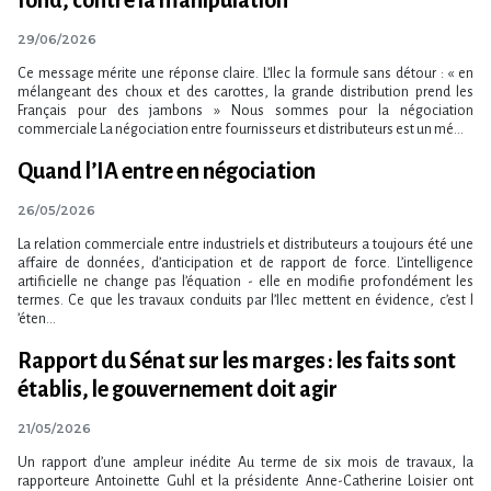
29/06/2026
Ce message mérite une réponse claire. L​‌’Ilec la formule sans détour : « en
mélangeant des choux et des carottes, la grande distribution prend les
Français pour des jambons » Nous sommes pour la négociation
commerciale La négociation entre fournisseurs et distributeurs est un mé...
Quand l​‌’IA entre en négociation
26/05/2026
La relation commerciale entre industriels et distributeurs a toujours été une
affaire de données, d​‌’anticipation et de rapport de force. L​‌’intelligence
artificielle ne change pas l​‌’équation - elle en modifie profondément les
termes. Ce que les travaux conduits par l​‌’Ilec mettent en évidence, c​‌’est l​
‌’éten...
Rapport du Sénat sur les marges : les faits sont
établis, le gouvernement doit agir
21/05/2026
Un rapport d’une ampleur inédite Au terme de six mois de travaux, la
rapporteure Antoinette Guhl et la présidente Anne-Catherine Loisier ont