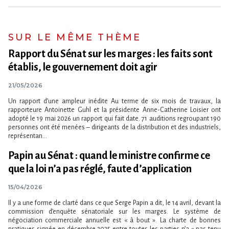
SUR LE MÊME THÈME
Rapport du Sénat sur les marges : les faits sont
établis, le gouvernement doit agir
21/05/2026
Un rapport d’une ampleur inédite Au terme de six mois de travaux, la
rapporteure Antoinette Guhl et la présidente Anne-Catherine Loisier ont
adopté le 19 mai 2026 un rapport qui fait date. 71 auditions regroupant 190
personnes ont été menées – dirigeants de la distribution et des industriels,
représentan...
Papin au Sénat : quand le ministre confirme ce
que la loi n​‌’a pas réglé, faute d’application
15/04/2026
Il y a une forme de clarté dans ce que Serge Papin a dit, le 14 avril, devant la
commission d​‌’enquête sénatoriale sur les marges. Le système de
négociation commerciale annuelle est « à bout ». La charte de bonnes
pratiques signée en décembre 2025 entre toutes les parties n​‌’a « pas tenu