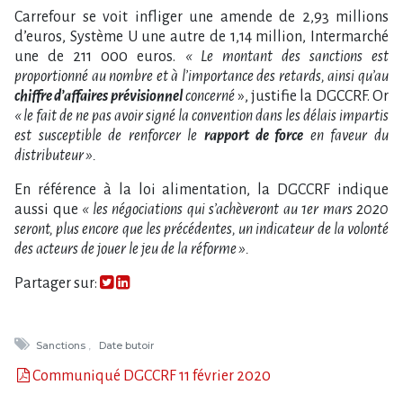
Carrefour se voit infliger une amende de 2,93 millions
d’euros, Système U une autre de 1,14 million, Intermarché
une de 211 000 euros.
« Le montant des sanctions est
proportionné au nombre et à l’importance des retards, ainsi qu’au
chiffre d’affaires prévisionnel
concerné
», justifie la DGCCRF. Or
« le fait de ne pas avoir signé la convention dans les délais impartis
est susceptible de renforcer le
rapport de force
en faveur du
distributeur ».
En référence à la loi alimentation, la DGCCRF indique
aussi que
« les négociations qui s’achèveront au 1er mars 2020
seront, plus encore que les précédentes, un indicateur de la volonté
des acteurs de jouer le jeu de la
réforme ».
Partager sur:
Sanctions
Date butoir
Communiqué DGCCRF 11 février 2020