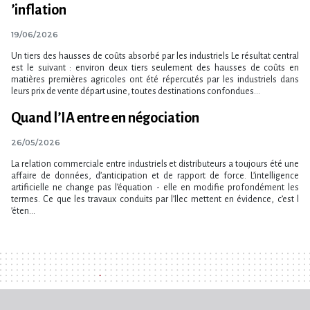
‌’inflation
19/06/2026
Un tiers des hausses de coûts absorbé par les industriels Le résultat central
est le suivant : environ deux tiers seulement des hausses de coûts en
matières premières agricoles ont été répercutés par les industriels dans
leurs prix de vente départ usine, toutes destinations confondues...
Quand l​‌’IA entre en négociation
26/05/2026
La relation commerciale entre industriels et distributeurs a toujours été une
affaire de données, d​‌’anticipation et de rapport de force. L​‌’intelligence
artificielle ne change pas l​‌’équation - elle en modifie profondément les
termes. Ce que les travaux conduits par l​‌’Ilec mettent en évidence, c​‌’est l​
‌’éten...