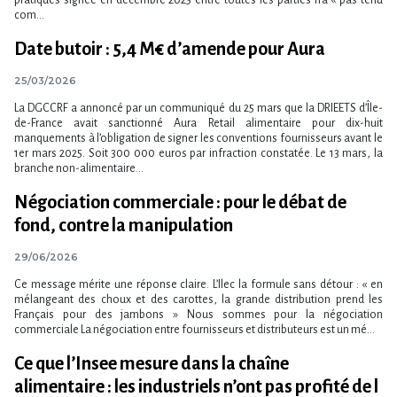
com...
Date butoir : 5,4 M€ d’amende pour Aura
25/03/2026
La DGCCRF a annoncé par un communiqué du 25 mars que la DRIEETS d’Île-
de-France avait sanctionné Aura Retail alimentaire pour dix-huit
manquements à l’obligation de signer les conventions fournisseurs avant le
1er mars 2025. Soit 300 000 euros par infraction constatée. Le 13 mars, la
branche non-alimentaire...
Négociation commerciale : pour le débat de
fond, contre la manipulation
29/06/2026
Ce message mérite une réponse claire. L​‌’Ilec la formule sans détour : « en
mélangeant des choux et des carottes, la grande distribution prend les
Français pour des jambons » Nous sommes pour la négociation
commerciale La négociation entre fournisseurs et distributeurs est un mé...
Ce que l​‌’Insee mesure dans la chaîne
alimentaire : les industriels n​‌’ont pas profité de l​